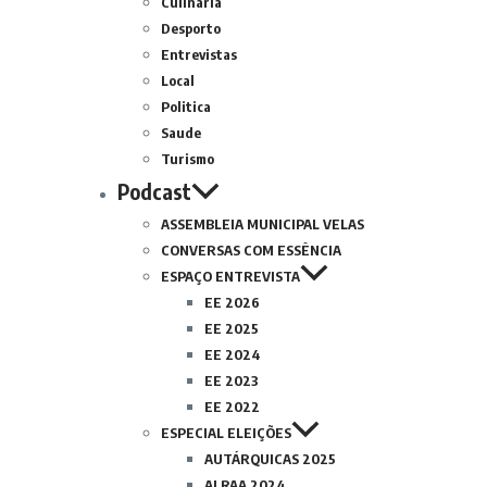
Culinária
Desporto
Entrevistas
Local
Politica
Saude
Turismo
Podcast
ASSEMBLEIA MUNICIPAL VELAS
CONVERSAS COM ESSÊNCIA
ESPAÇO ENTREVISTA
EE 2026
EE 2025
EE 2024
EE 2023
EE 2022
ESPECIAL ELEIÇÕES
AUTÁRQUICAS 2025
ALRAA 2024