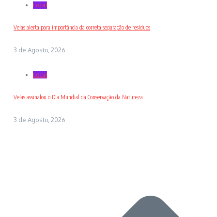
Local
Velas alerta para importância da correta separação de resíduos
3 de Agosto, 2026
Local
Velas assinalou o Dia Mundial da Conservação da Natureza
3 de Agosto, 2026