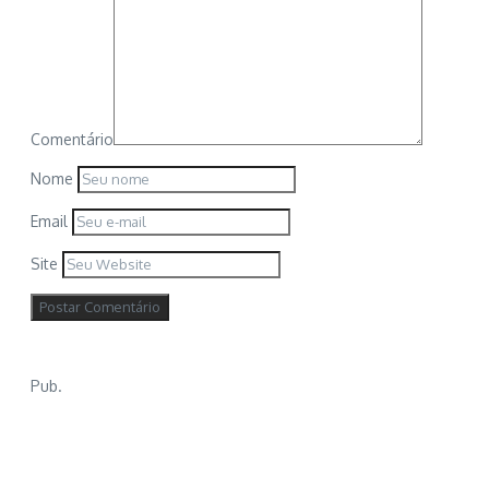
Comentário
Nome
Email
Site
Pub.