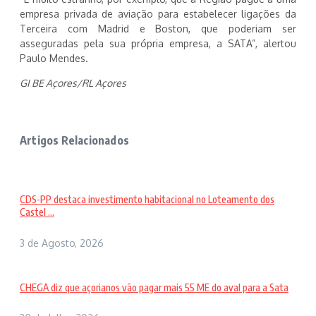
empresa privada de aviação para estabelecer ligações da
Terceira com Madrid e Boston, que poderiam ser
asseguradas pela sua própria empresa, a SATA”, alertou
Paulo Mendes.
GI BE Açores/RL Açores
Artigos Relacionados
CDS-PP destaca investimento habitacional no Loteamento dos
Castel ...
3 de Agosto, 2026
CHEGA diz que açorianos vão pagar mais 55 ME do aval para a Sata