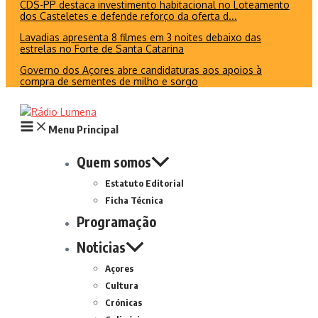
CDS-PP destaca investimento habitacional no Loteamento
dos Casteletes e defende reforço da oferta d...
Lavadias apresenta 8 filmes em 3 noites debaixo das
estrelas no Forte de Santa Catarina
Governo dos Açores abre candidaturas aos apoios à
compra de sementes de milho e sorgo
Menu Principal
Quem somos
Estatuto Editorial
Ficha Técnica
Programação
Noticias
Açores
Cultura
Crónicas