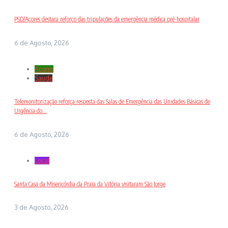
PSD/Açores destaca reforço das tripulações da emergência médica pré-hospitalar
6 de Agosto, 2026
Açores
Saude
Telemonitorização reforça resposta das Salas de Emergência das Unidades Básicas de
Urgência do...
6 de Agosto, 2026
Local
Santa Casa da Misericórdia da Praia da Vitória visitaram São Jorge
3 de Agosto, 2026