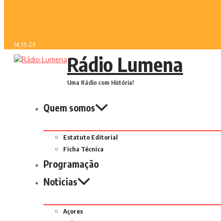
14:15:25
Rádio Lumena
Uma Rádio com História!
Quem somos
Estatuto Editorial
Ficha Técnica
Programação
Noticias
Açores