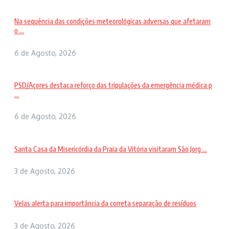
Na sequência das condições meteorológicas adversas que afetaram
o ...
6 de Agosto, 2026
PSD/Açores destaca reforço das tripulações da emergência médica p
...
6 de Agosto, 2026
Santa Casa da Misericórdia da Praia da Vitória visitaram São Jorg ...
3 de Agosto, 2026
Velas alerta para importância da correta separação de resíduos
3 de Agosto, 2026