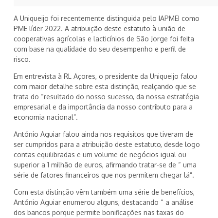
A Uniqueijo foi recentemente distinguida pelo IAPMEI como
PME líder 2022. A atribuição deste estatuto à união de
cooperativas agrícolas e lacticínios de São Jorge foi feita
com base na qualidade do seu desempenho e perfil de
risco.
Em entrevista à RL Açores, o presidente da Uniqueijo falou
com maior detalhe sobre esta distinção, realçando que se
trata do “resultado do nosso sucesso, da nossa estratégia
empresarial e da importância da nosso contributo para a
economia nacional”.
António Aguiar falou ainda nos requisitos que tiveram de
ser cumpridos para a atribuição deste estatuto, desde logo
contas equilibradas e um volume de negócios igual ou
superior a 1 milhão de euros, afirmando tratar-se de “ uma
série de fatores financeiros que nos permitem chegar lá”.
Com esta distinção vêm também uma série de benefícios,
António Aguiar enumerou alguns, destacando “ a análise
dos bancos porque permite bonificações nas taxas do