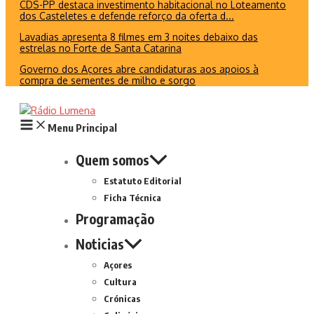
CDS-PP destaca investimento habitacional no Loteamento
dos Casteletes e defende reforço da oferta d...
Lavadias apresenta 8 filmes em 3 noites debaixo das
estrelas no Forte de Santa Catarina
Governo dos Açores abre candidaturas aos apoios à
compra de sementes de milho e sorgo
Menu Principal
Quem somos
Estatuto Editorial
Ficha Técnica
Programação
Noticias
Açores
Cultura
Crónicas