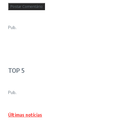
Pub.
TOP 5
Pub.
Últimas notícias