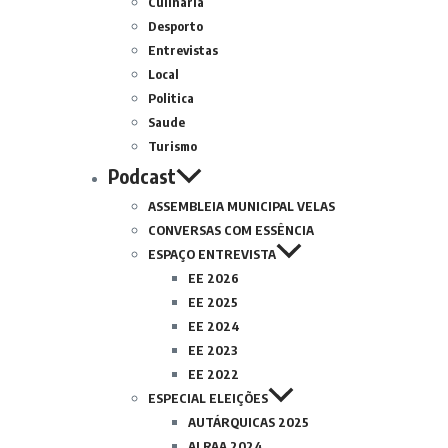
Culinária
Desporto
Entrevistas
Local
Politica
Saude
Turismo
Podcast
ASSEMBLEIA MUNICIPAL VELAS
CONVERSAS COM ESSÊNCIA
ESPAÇO ENTREVISTA
EE 2026
EE 2025
EE 2024
EE 2023
EE 2022
ESPECIAL ELEIÇÕES
AUTÁRQUICAS 2025
ALRAA 2024