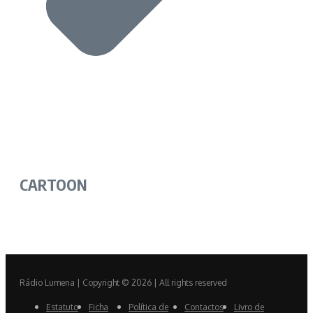
CARTOON
Rádio Lumena | Copyright © 2026 | All rights reserved
Estatuto
Ficha
Política de
Contactos
Livro de