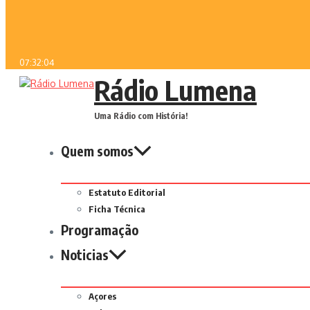
07:32:04
Rádio Lumena
Uma Rádio com História!
Quem somos
Estatuto Editorial
Ficha Técnica
Programação
Noticias
Açores