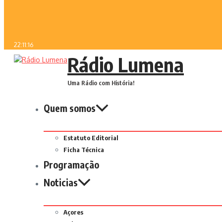
22:11:16
Rádio Lumena
Uma Rádio com História!
Quem somos
Estatuto Editorial
Ficha Técnica
Programação
Noticias
Açores