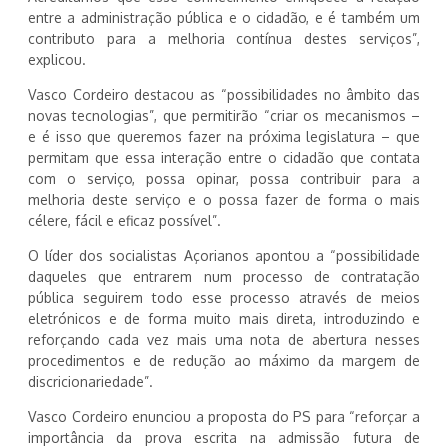
entre a administração pública e o cidadão, e é também um
contributo para a melhoria contínua destes serviços”,
explicou.
Vasco Cordeiro destacou as “possibilidades no âmbito das
novas tecnologias”, que permitirão “criar os mecanismos –
e é isso que queremos fazer na próxima legislatura – que
permitam que essa interação entre o cidadão que contata
com o serviço, possa opinar, possa contribuir para a
melhoria deste serviço e o possa fazer de forma o mais
célere, fácil e eficaz possível”.
O líder dos socialistas Açorianos apontou a “possibilidade
daqueles que entrarem num processo de contratação
pública seguirem todo esse processo através de meios
eletrónicos e de forma muito mais direta, introduzindo e
reforçando cada vez mais uma nota de abertura nesses
procedimentos e de redução ao máximo da margem de
discricionariedade”.
Vasco Cordeiro enunciou a proposta do PS para “reforçar a
importância da prova escrita na admissão futura de