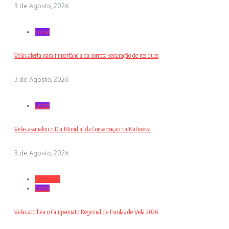
3 de Agosto, 2026
Local
Velas alerta para importância da correta separação de resíduos
3 de Agosto, 2026
Local
Velas assinalou o Dia Mundial da Conservação da Natureza
3 de Agosto, 2026
Desporto
Local
Velas acolheu o Campeonato Regional de Escolas de Vela 2026