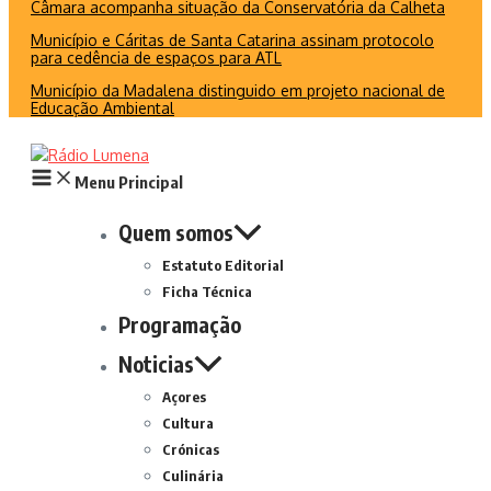
Câmara acompanha situação da Conservatória da Calheta
Município e Cáritas de Santa Catarina assinam protocolo
para cedência de espaços para ATL
Município da Madalena distinguido em projeto nacional de
Educação Ambiental
Menu Principal
Quem somos
Estatuto Editorial
Ficha Técnica
Programação
Noticias
Açores
Cultura
Crónicas
Culinária