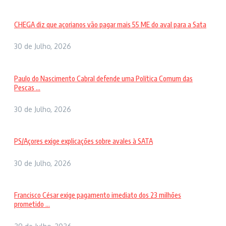
CHEGA diz que açorianos vão pagar mais 55 ME do aval para a Sata
30 de Julho, 2026
Paulo do Nascimento Cabral defende uma Política Comum das
Pescas ...
30 de Julho, 2026
PS/Açores exige explicações sobre avales à SATA
30 de Julho, 2026
Francisco César exige pagamento imediato dos 23 milhões
prometido ...