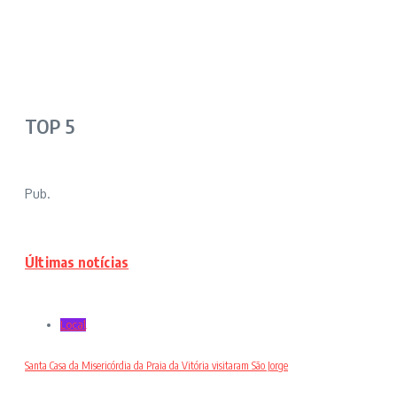
TOP 5
Pub.
Últimas notícias
Local
Santa Casa da Misericórdia da Praia da Vitória visitaram São Jorge