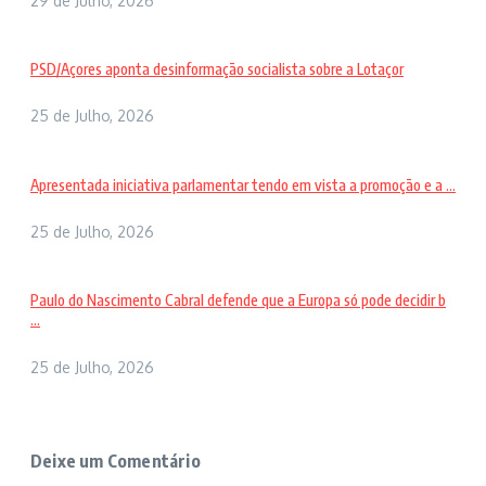
29 de Julho, 2026
PSD/Açores aponta desinformação socialista sobre a Lotaçor
25 de Julho, 2026
Apresentada iniciativa parlamentar tendo em vista a promoção e a ...
25 de Julho, 2026
Paulo do Nascimento Cabral defende que a Europa só pode decidir b
...
25 de Julho, 2026
Deixe um Comentário