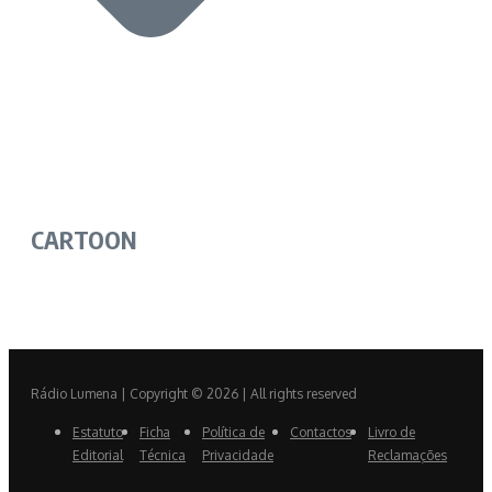
CARTOON
Rádio Lumena | Copyright © 2026 | All rights reserved
Estatuto
Ficha
Política de
Contactos
Livro de
Editorial
Técnica
Privacidade
Reclamações