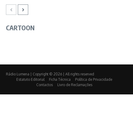
CARTOON
Rádio Lumena | Copyright © 2026 | All rights reserved
Estatuto Editorial
Ficha Técnica
Política de Privacidade
Contactos
Livro de Reclamações