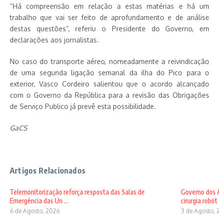
“Há compreensão em relação a estas matérias e há um
trabalho que vai ser feito de aprofundamento e de análise
destas questões”, referiu o Presidente do Governo, em
declarações aos jornalistas.
No caso do transporte aéreo, nomeadamente a reivindicação
de uma segunda ligação semanal da ilha do Pico para o
exterior, Vasco Cordeiro salientou que o acordo alcançado
com o Governo da República para a revisão das Obrigações
de Serviço Publico já prevê esta possibilidade.
GaCS
Artigos Relacionados
Telemonitorização reforça resposta das Salas de
Governo dos A
Emergência das Un ...
cirurgia robót .
6 de Agosto, 2026
3 de Agosto, 