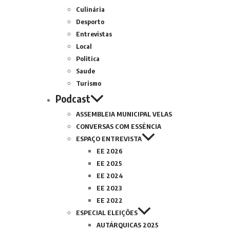
Culinária
Desporto
Entrevistas
Local
Politica
Saude
Turismo
Podcast
ASSEMBLEIA MUNICIPAL VELAS
CONVERSAS COM ESSÊNCIA
ESPAÇO ENTREVISTA
EE 2026
EE 2025
EE 2024
EE 2023
EE 2022
ESPECIAL ELEIÇÕES
AUTÁRQUICAS 2025