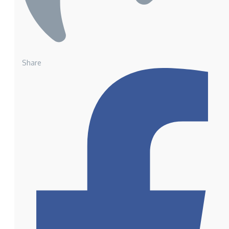
Share