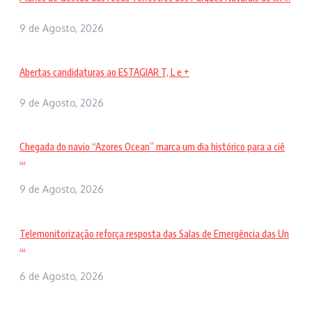
9 de Agosto, 2026
Abertas candidaturas ao ESTAGIAR T, L e +
9 de Agosto, 2026
Chegada do navio “Azores Ocean” marca um dia histórico para a ciê
...
9 de Agosto, 2026
Telemonitorização reforça resposta das Salas de Emergência das Un
...
6 de Agosto, 2026