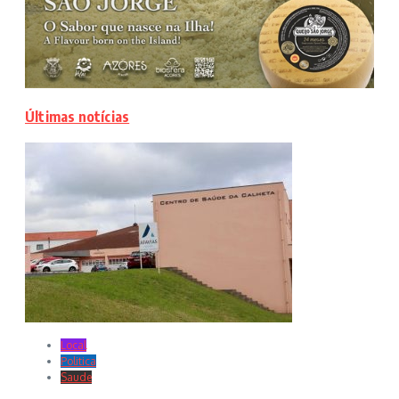
Últimas notícias
Local
Politica
Saude