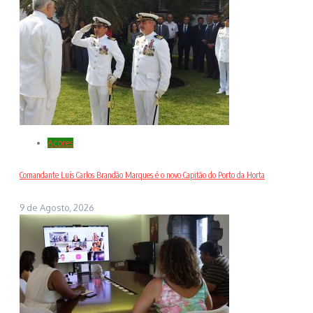
Açores
Comandante Luís Carlos Brandão Marques é o novo Capitão do Porto da Horta
9 de Agosto, 2026