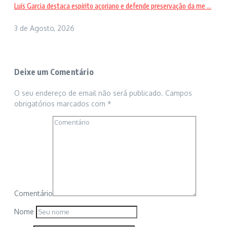
Luís Garcia destaca espírito açoriano e defende preservação da me ...
3 de Agosto, 2026
Deixe um Comentário
O seu endereço de email não será publicado.
Campos
obrigatórios marcados com
*
Comentário
Nome