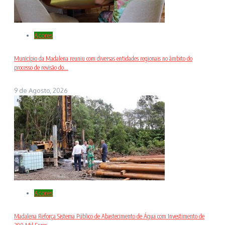
Açores
Município da Madalena reuniu com diversas entidades regionais no âmbito do
processo de revisão do...
9 de Agosto, 2026
Açores
Madalena Reforça Sistema Público de Abastecimento de Água com Investimento de