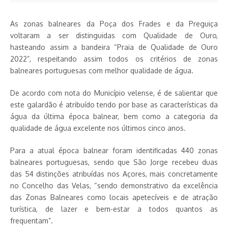
As zonas balneares da Poça dos Frades e da Preguiça
voltaram a ser distinguidas com Qualidade de Ouro,
hasteando assim a bandeira “Praia de Qualidade de Ouro
2022”, respeitando assim todos os critérios de zonas
balneares portuguesas com melhor qualidade de água.
De acordo com nota do Município velense, é de salientar que
este galardão é atribuído tendo por base as características da
água da última época balnear, bem como a categoria da
qualidade de água excelente nos últimos cinco anos.
Para a atual época balnear foram identificadas 440 zonas
balneares portuguesas, sendo que São Jorge recebeu duas
das 54 distinções atribuídas nos Açores, mais concretamente
no Concelho das Velas, “sendo demonstrativo da excelência
das Zonas Balneares como locais apetecíveis e de atração
turística, de lazer e bem-estar a todos quantos as
frequentam”.