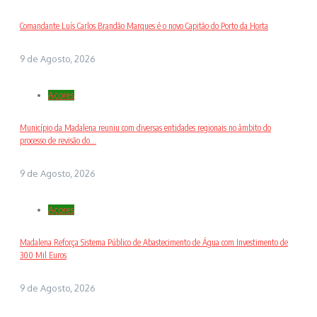
Comandante Luís Carlos Brandão Marques é o novo Capitão do Porto da Horta
9 de Agosto, 2026
Açores
Município da Madalena reuniu com diversas entidades regionais no âmbito do
processo de revisão do...
9 de Agosto, 2026
Açores
Madalena Reforça Sistema Público de Abastecimento de Água com Investimento de
300 Mil Euros
9 de Agosto, 2026