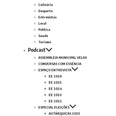
Culinária
Desporto
Entrevistas
Local
Politica
Saude
Turismo
Podcast
ASSEMBLEIA MUNICIPAL VELAS
CONVERSAS COM ESSÊNCIA
ESPAÇO ENTREVISTA
EE 2026
EE 2025
EE 2024
EE 2023
EE 2022
ESPECIAL ELEIÇÕES
AUTÁRQUICAS 2025