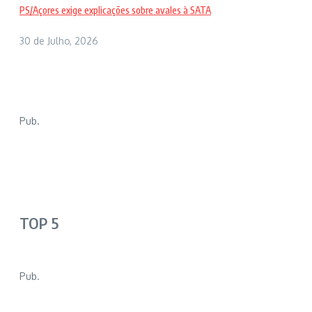
PS/Açores exige explicações sobre avales à SATA
30 de Julho, 2026
Pub.
TOP 5
Pub.