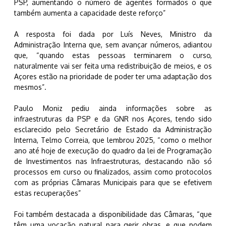
PSP, aumentando o número de agentes formados o que
também aumenta a capacidade deste reforço”
A resposta foi dada por Luís Neves, Ministro da
Administração Interna que, sem avançar números, adiantou
que, “quando estas pessoas terminarem o curso,
naturalmente vai ser feita uma redistribuição de meios, e os
Açores estão na prioridade de poder ter uma adaptação dos
mesmos”.
Paulo Moniz pediu ainda informações sobre as
infraestruturas da PSP e da GNR nos Açores, tendo sido
esclarecido pelo Secretário de Estado da Administração
Interna, Telmo Correia, que lembrou 2025, “como o melhor
ano até hoje de execução do quadro da lei de Programação
de Investimentos nas Infraestruturas, destacando não só
processos em curso ou finalizados, assim como protocolos
com as próprias Câmaras Municipais para que se efetivem
estas recuperações”
Foi também destacada a disponibilidade das Câmaras, “que
têm uma vocação natural para gerir obras, e que podem