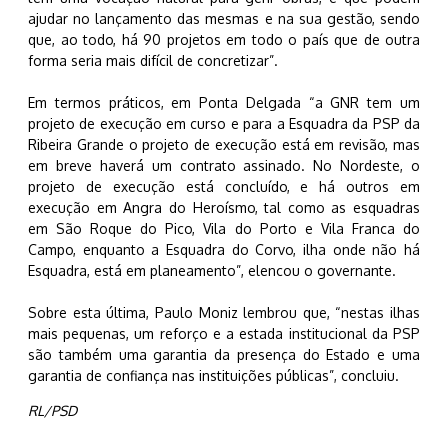
ajudar no lançamento das mesmas e na sua gestão, sendo
que, ao todo, há 90 projetos em todo o país que de outra
forma seria mais difícil de concretizar”.
Em termos práticos, em Ponta Delgada “a GNR tem um
projeto de execução em curso e para a Esquadra da PSP da
Ribeira Grande o projeto de execução está em revisão, mas
em breve haverá um contrato assinado. No Nordeste, o
projeto de execução está concluído, e há outros em
execução em Angra do Heroísmo, tal como as esquadras
em São Roque do Pico, Vila do Porto e Vila Franca do
Campo, enquanto a Esquadra do Corvo, ilha onde não há
Esquadra, está em planeamento”, elencou o governante.
Sobre esta última, Paulo Moniz lembrou que, “nestas ilhas
mais pequenas, um reforço e a estada institucional da PSP
são também uma garantia da presença do Estado e uma
garantia de confiança nas instituições públicas”, concluiu.
RL/PSD