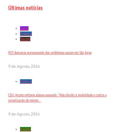
Últimas notícias
Local
Politica
Saude
PCP denuncia agravamento dos problemas sociais em São Jorge
9 de Agosto, 2026
Politica
CDU Açores entrega abaixo-assinado “Pelo direito à mobilidade e contra a
privatização de empre...
9 de Agosto, 2026
Açores