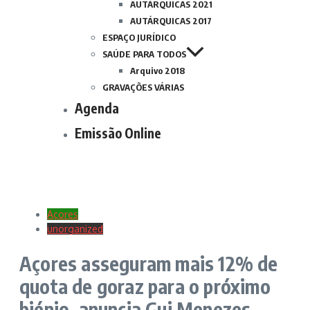
AUTÁRQUICAS 2021
AUTÁRQUICAS 2017
ESPAÇO JURÍDICO
SAÚDE PARA TODOS
Arquivo 2018
GRAVAÇÕES VÁRIAS
Agenda
Emissão Online
Açores
unorganized
Açores asseguram mais 12% de
quota de goraz para o próximo
biénio, anuncia Gui Menezes