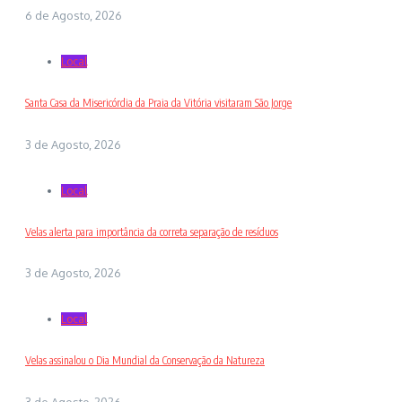
6 de Agosto, 2026
Local
Santa Casa da Misericórdia da Praia da Vitória visitaram São Jorge
3 de Agosto, 2026
Local
Velas alerta para importância da correta separação de resíduos
3 de Agosto, 2026
Local
Velas assinalou o Dia Mundial da Conservação da Natureza