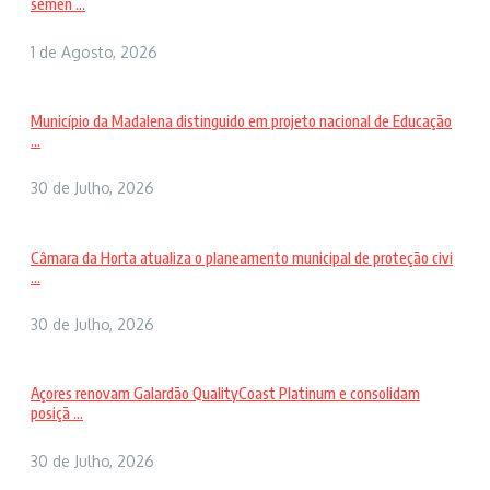
semen ...
1 de Agosto, 2026
Município da Madalena distinguido em projeto nacional de Educação
...
30 de Julho, 2026
Câmara da Horta atualiza o planeamento municipal de proteção civi
...
30 de Julho, 2026
Açores renovam Galardão QualityCoast Platinum e consolidam
posiçã ...
30 de Julho, 2026