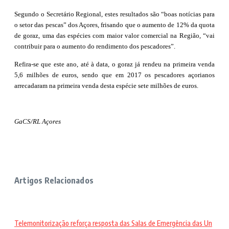
Segundo o Secretário Regional, estes resultados são “boas notícias para
o setor das pescas” dos Açores, frisando que o aumento de 12% da quota
de goraz, uma das espécies com maior valor comercial na Região, “vai
contribuir para o aumento do rendimento dos pescadores”.
Refira-se que este ano, até à data, o goraz já rendeu na primeira venda
5,6 milhões de euros, sendo que em 2017 os pescadores açorianos
arrecadaram na primeira venda desta espécie sete milhões de euros.
GaCS/RL Açores
Artigos Relacionados
Telemonitorização reforça resposta das Salas de Emergência das Un