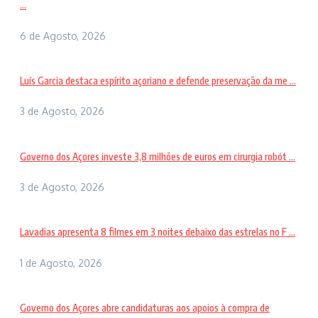
...
6 de Agosto, 2026
Luís Garcia destaca espírito açoriano e defende preservação da me ...
3 de Agosto, 2026
Governo dos Açores investe 3,8 milhões de euros em cirurgia robót ...
3 de Agosto, 2026
Lavadias apresenta 8 filmes em 3 noites debaixo das estrelas no F ...
1 de Agosto, 2026
Governo dos Açores abre candidaturas aos apoios à compra de