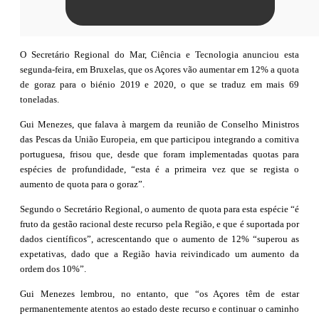
O Secretário Regional do Mar, Ciência e Tecnologia anunciou esta
segunda-feira, em Bruxelas, que os Açores vão aumentar em 12% a quota
de goraz para o biénio 2019 e 2020, o que se traduz em mais 69
toneladas.
Gui Menezes, que falava à margem da reunião de Conselho Ministros
das Pescas da União Europeia, em que participou integrando a comitiva
portuguesa, frisou que, desde que foram implementadas quotas para
espécies de profundidade, “esta é a primeira vez que se regista o
aumento de quota para o goraz”.
Segundo o Secretário Regional, o aumento de quota para esta espécie “é
fruto da gestão racional deste recurso pela Região, e que é suportada por
dados científicos”, acrescentando que o aumento de 12% “superou as
expetativas, dado que a Região havia reivindicado um aumento da
ordem dos 10%”.
Gui Menezes lembrou, no entanto, que “os Açores têm de estar
permanentemente atentos ao estado deste recurso e continuar o caminho