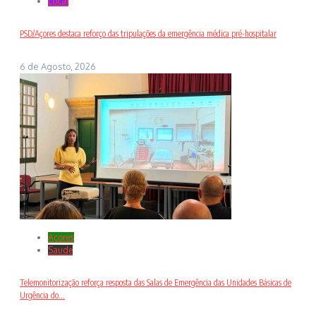
Local
PSD/Açores destaca reforço das tripulações da emergência médica pré-hospitalar
6 de Agosto, 2026
Açores
Saude
Telemonitorização reforça resposta das Salas de Emergência das Unidades Básicas de
Urgência do...