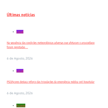
Últimas notícias
Local
Na sequência das condições meteorológicas adversas que afetaram o arquipélago
foram registadas ...
6 de Agosto, 2026
Local
PSD/Açores destaca reforço das tripulações da emergência médica pré-hospitalar
6 de Agosto, 2026
Açores