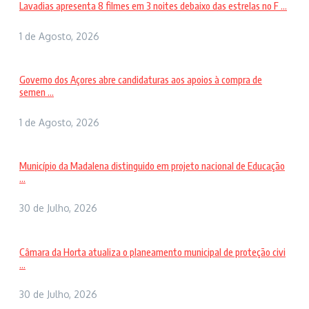
Lavadias apresenta 8 filmes em 3 noites debaixo das estrelas no F ...
1 de Agosto, 2026
Governo dos Açores abre candidaturas aos apoios à compra de
semen ...
1 de Agosto, 2026
Município da Madalena distinguido em projeto nacional de Educação
...
30 de Julho, 2026
Câmara da Horta atualiza o planeamento municipal de proteção civi
...
30 de Julho, 2026