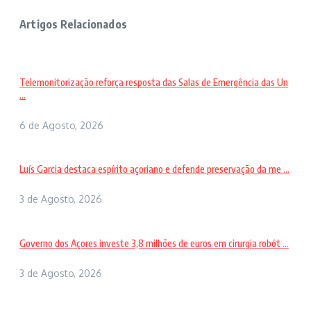
Artigos Relacionados
Telemonitorização reforça resposta das Salas de Emergência das Un
...
6 de Agosto, 2026
Luís Garcia destaca espírito açoriano e defende preservação da me ...
3 de Agosto, 2026
Governo dos Açores investe 3,8 milhões de euros em cirurgia robót ...
3 de Agosto, 2026