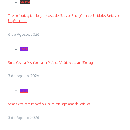
Saude
Telemonitorização reforça resposta das Salas de Emergência das Unidades Básicas de
Urgência do...
6 de Agosto, 2026
Local
Santa Casa da Misericórdia da Praia da Vitória visitaram São Jorge
3 de Agosto, 2026
Local
Velas alerta para importância da correta separação de resíduos
3 de Agosto, 2026