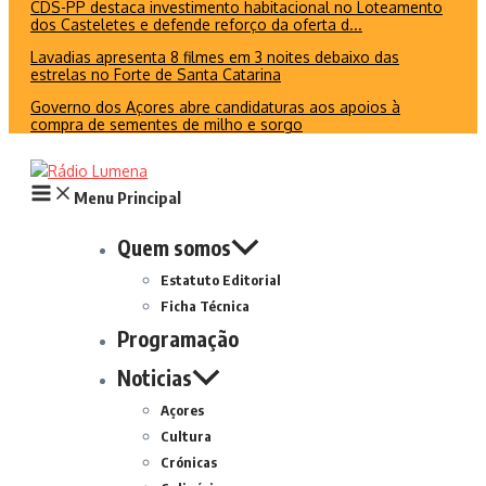
CDS-PP destaca investimento habitacional no Loteamento
dos Casteletes e defende reforço da oferta d...
Lavadias apresenta 8 filmes em 3 noites debaixo das
estrelas no Forte de Santa Catarina
Governo dos Açores abre candidaturas aos apoios à
compra de sementes de milho e sorgo
Menu Principal
Quem somos
Estatuto Editorial
Ficha Técnica
Programação
Noticias
Açores
Cultura
Crónicas