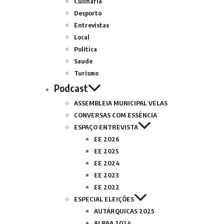
Culinária
Desporto
Entrevistas
Local
Politica
Saude
Turismo
Podcast
ASSEMBLEIA MUNICIPAL VELAS
CONVERSAS COM ESSÊNCIA
ESPAÇO ENTREVISTA
EE 2026
EE 2025
EE 2024
EE 2023
EE 2022
ESPECIAL ELEIÇÕES
AUTÁRQUICAS 2025
ALRAA 2024