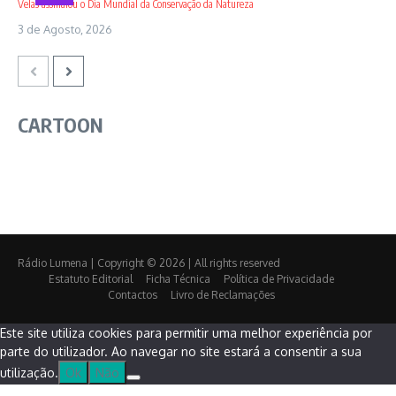
Velas assinalou o Dia Mundial da Conservação da Natureza
3 de Agosto, 2026
CARTOON
Rádio Lumena | Copyright © 2026 | All rights reserved
Estatuto Editorial
Ficha Técnica
Política de Privacidade
Contactos
Livro de Reclamações
Este site utiliza cookies para permitir uma melhor experiência por
parte do utilizador. Ao navegar no site estará a consentir a sua
utilização.
Ok
Não