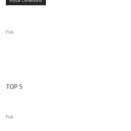
Pub.
TOP 5
Pub.