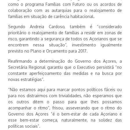
como o programa Famílias com Futuro ou os acordos de
colaboração com as autarquias para o realojamento de
famílias em situação de carência habitacional.
Segundo Andreia Cardoso, também é “considerado
prioritário o realojamento de famílias a residir em zonas de
risco, garantindo a segurança de todos os Açorianos que se
encontrem nessa situação”, investimento igualmente
previsto no Plano e Orçamento para 2017.
Reafirmando a determinação do Governo dos Açores, a
Secretária Regional garantiu que o Executivo persistirá “no
constante aperfeiçoamento das medidas e na busca por
novas estratégias”.
“Não estamos aqui para marcar pontos políticos fáceis ou
para nos distrairmos com trivialidades, não esperamos que
os outros ditem o passo para que lhes possamos
acompanhar o ritmo”, frisou, asseverando que o ritmo do
Governo dos Açores “é o bem-estar de cada Açoriano e
esse bem-estar começa, naturalmente, na solidez das
políticas sociais”.