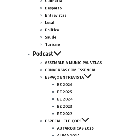
Culinária
Desporto
Entrevistas
Local
Politica
Saude
Turismo
Podcast
ASSEMBLEIA MUNICIPAL VELAS
CONVERSAS COM ESSÊNCIA
ESPAÇO ENTREVISTA
EE 2026
EE 2025
EE 2024
EE 2023
EE 2022
ESPECIAL ELEIÇÕES
AUTÁRQUICAS 2025
ALRAA 2024