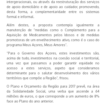
intergeracionais, ou através da reestruturação dos serviços
de apoio domiciliário e de apoio ao cuidador, promovendo,
desta forma, a complementaridade entre os sistemas
formal e informal.
Além destes, a proposta contempla igualmente a
manutenção de “medidas como o Complemento para a
Aquisição de Medicamentos pelos Idosos e de medidas
promotoras de um envelhecimento ativo, como é o caso do
programa Meus Açores, Meus Amores”.
“Para o Governo dos Açores, estes investimentos são,
acima de tudo, investimentos na coesão social e territorial,
uma vez que passamos a poder garantir equidade no
acesso a estes serviços, aspeto que consideramos
determinante para o salutar desenvolvimento dos vários
territórios que compõe a Região”, frisou.
O Plano e Orçamento da Região para 2017 prevê, na área
da Solidariedade Social, uma verba que ascende a 64
milhões de euros, o que corresponde a um aumento de 8%
face ao Plano do ano anterior.