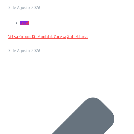
3 de Agosto, 2026
Local
Velas assinalou o Dia Mundial da Conservação da Natureza
3 de Agosto, 2026