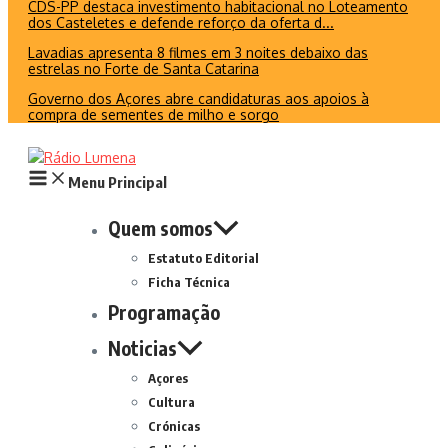
CDS-PP destaca investimento habitacional no Loteamento
dos Casteletes e defende reforço da oferta d...
Lavadias apresenta 8 filmes em 3 noites debaixo das
estrelas no Forte de Santa Catarina
Governo dos Açores abre candidaturas aos apoios à
compra de sementes de milho e sorgo
Menu Principal
Quem somos
Estatuto Editorial
Ficha Técnica
Programação
Noticias
Açores
Cultura
Crónicas