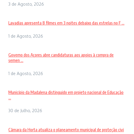
3 de Agosto, 2026
Lavadias apresenta 8 filmes em 3 noites debaixo das estrelas no F ...
1 de Agosto, 2026
Governo dos Açores abre candidaturas aos apoios à compra de
semen ...
1 de Agosto, 2026
Município da Madalena distinguido em projeto nacional de Educação
...
30 de Julho, 2026
Câmara da Horta atualiza o planeamento municipal de proteção civi