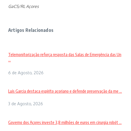
GaCS/RL Açores
Artigos Relacionados
Telemonitorização reforça resposta das Salas de Emergência das Un
...
6 de Agosto, 2026
Luís Garcia destaca espírito açoriano e defende preservação da me ...
3 de Agosto, 2026
Governo dos Açores investe 3,8 milhões de euros em cirurgia robót ...