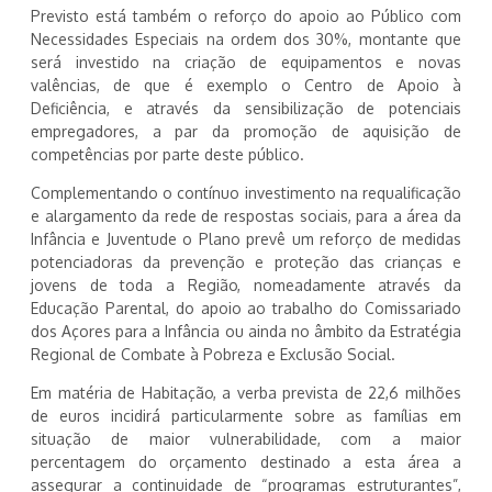
Previsto está também o reforço do apoio ao Público com
Necessidades Especiais na ordem dos 30%, montante que
será investido na criação de equipamentos e novas
valências, de que é exemplo o Centro de Apoio à
Deficiência, e através da sensibilização de potenciais
empregadores, a par da promoção de aquisição de
competências por parte deste público.
Complementando o contínuo investimento na requalificação
e alargamento da rede de respostas sociais, para a área da
Infância e Juventude o Plano prevê um reforço de medidas
potenciadoras da prevenção e proteção das crianças e
jovens de toda a Região, nomeadamente através da
Educação Parental, do apoio ao trabalho do Comissariado
dos Açores para a Infância ou ainda no âmbito da Estratégia
Regional de Combate à Pobreza e Exclusão Social.
Em matéria de Habitação, a verba prevista de 22,6 milhões
de euros incidirá particularmente sobre as famílias em
situação de maior vulnerabilidade, com a maior
percentagem do orçamento destinado a esta área a
assegurar a continuidade de “programas estruturantes”,