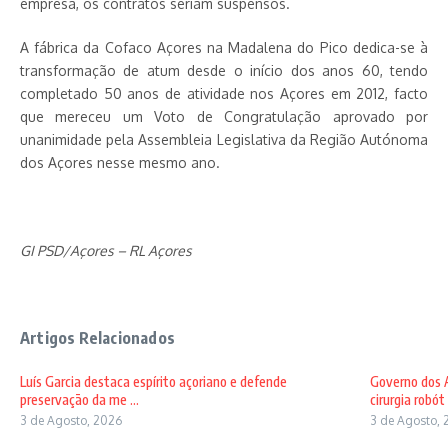
empresa, os contratos seriam suspensos.
A fábrica da Cofaco Açores na Madalena do Pico dedica-se à
transformação de atum desde o início dos anos 60, tendo
completado 50 anos de atividade nos Açores em 2012, facto
que mereceu um Voto de Congratulação aprovado por
unanimidade pela Assembleia Legislativa da Região Autónoma
dos Açores nesse mesmo ano.
GI PSD/Açores – RL Açores
Artigos Relacionados
Luís Garcia destaca espírito açoriano e defende
Governo dos A
preservação da me ...
cirurgia robót .
3 de Agosto, 2026
3 de Agosto, 