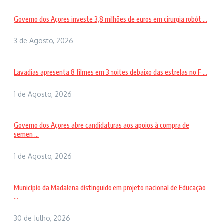
Governo dos Açores investe 3,8 milhões de euros em cirurgia robót ...
3 de Agosto, 2026
Lavadias apresenta 8 filmes em 3 noites debaixo das estrelas no F ...
1 de Agosto, 2026
Governo dos Açores abre candidaturas aos apoios à compra de
semen ...
1 de Agosto, 2026
Município da Madalena distinguido em projeto nacional de Educação
...
30 de Julho, 2026