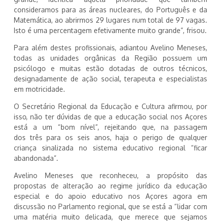
consideramos para as áreas nucleares, do Português e da
Matemática, ao abrirmos 29 lugares num total de 97 vagas.
Isto é uma percentagem efetivamente muito grande”, frisou.
Para além destes profissionais, adiantou Avelino Meneses,
todas as unidades orgânicas da Região possuem um
psicólogo e muitas estão dotadas de outros técnicos,
designadamente de ação social, terapeuta e especialistas
em motricidade.
O Secretário Regional da Educação e Cultura afirmou, por
isso, não ter dúvidas de que a educação social nos Açores
está a um “bom nível”, rejeitando que, na passagem
dos três para os seis anos, haja o perigo de qualquer
criança sinalizada no sistema educativo regional “ficar
abandonada”.
Avelino Meneses que reconheceu, a propósito das
propostas de alteração ao regime jurídico da educação
especial e do apoio educativo nos Açores agora em
discussão no Parlamento regional, que se está a “lidar com
uma matéria muito delicada, que merece que sejamos