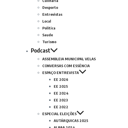
Culinária
Desporto
Entrevistas
Local
Politica
Saude
Turismo
Podcast
ASSEMBLEIA MUNICIPAL VELAS
CONVERSAS COM ESSÊNCIA
ESPAÇO ENTREVISTA
EE 2026
EE 2025
EE 2024
EE 2023
EE 2022
ESPECIAL ELEIÇÕES
AUTÁRQUICAS 2025
ALRAA 2024