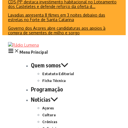
CDS-PP destaca investimento habitacional no Loteamento
dos Casteletes e defende reforço da oferta d...
Lavadias apresenta 8 filmes em 3 noites debaixo das
estrelas no Forte de Santa Catarina
Governo dos Açores abre candidaturas aos apoios à
compra de sementes de milho e sorgo
Menu Principal
Quem somos
Estatuto Editorial
Ficha Técnica
Programação
Noticias
Açores
Cultura
Crónicas