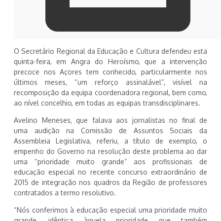
O Secretário Regional da Educação e Cultura defendeu esta
quinta-feira, em Angra do Heroísmo, que a intervenção
precoce nos Açores tem conhecido, particularmente nos
últimos meses, “um reforço assinalável”, visível na
recomposição da equipa coordenadora regional, bem como,
ao nível concelhio, em todas as equipas transdisciplinares.
Avelino Meneses, que falava aos jornalistas no final de
uma audição na Comissão de Assuntos Sociais da
Assembleia Legislativa, referiu, a título de exemplo, o
empenho do Governo na resolução deste problema ao dar
uma “prioridade muito grande” aos profissionais de
educação especial no recente concurso extraordinário de
2015 de integração nos quadros da Região de professores
contratados a termo resolutivo.
“Nós conferimos à educação especial uma prioridade muito
grande, idêntica àquela prioridade que também