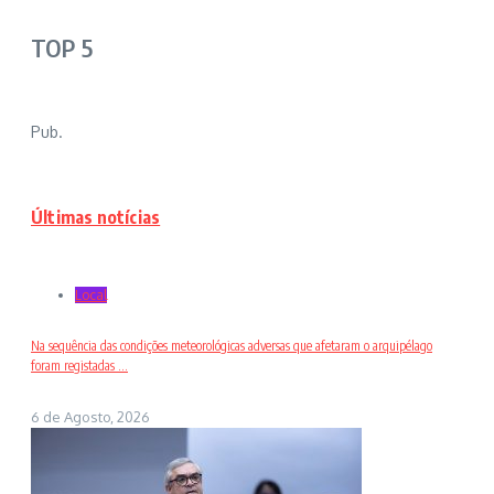
TOP 5
Pub.
Últimas notícias
Local
Na sequência das condições meteorológicas adversas que afetaram o arquipélago
foram registadas ...
6 de Agosto, 2026