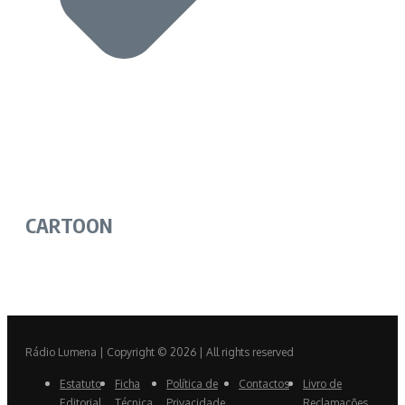
CARTOON
Rádio Lumena | Copyright © 2026 | All rights reserved
Estatuto
Ficha
Política de
Contactos
Livro de
Editorial
Técnica
Privacidade
Reclamações