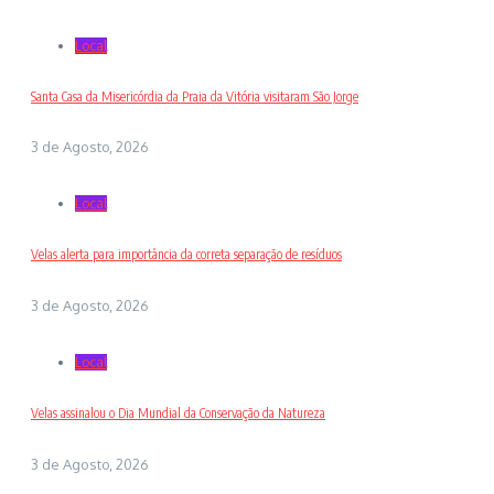
Local
Santa Casa da Misericórdia da Praia da Vitória visitaram São Jorge
3 de Agosto, 2026
Local
Velas alerta para importância da correta separação de resíduos
3 de Agosto, 2026
Local
Velas assinalou o Dia Mundial da Conservação da Natureza
3 de Agosto, 2026