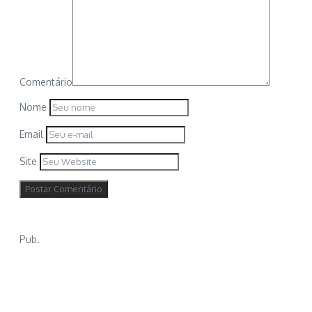
Comentário
Nome
Email
Site
Pub.