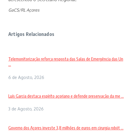
GaCS/RL Açores
Artigos Relacionados
Telemonitorização reforça resposta das Salas de Emergência das Un
...
6 de Agosto, 2026
Luís Garcia destaca espírito açoriano e defende preservação da me ...
3 de Agosto, 2026
Governo dos Açores investe 3,8 milhões de euros em cirurgia robót ...