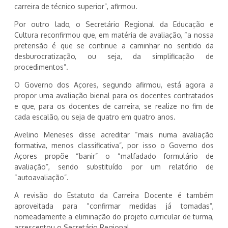
carreira de técnico superior”, afirmou.
Por outro lado, o Secretário Regional da Educação e
Cultura reconfirmou que, em matéria de avaliação, “a nossa
pretensão é que se continue a caminhar no sentido da
desburocratização, ou seja, da simplificação de
procedimentos”.
O Governo dos Açores, segundo afirmou, está agora a
propor uma avaliação bienal para os docentes contratados
e que, para os docentes de carreira, se realize no fim de
cada escalão, ou seja de quatro em quatro anos.
Avelino Meneses disse acreditar “mais numa avaliação
formativa, menos classificativa”, por isso o Governo dos
Açores propõe “banir” o “malfadado formulário de
avaliação”, sendo substituído por um relatório de
“autoavaliação”.
A revisão do Estatuto da Carreira Docente é também
aproveitada para “confirmar medidas já tomadas”,
nomeadamente a eliminação do projeto curricular de turma,
acrescentou o Secretário Regional.