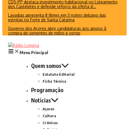
CDS-PP destaca investimento habitacional no Loteamento
dos Casteletes e defende reforço da oferta d...
Lavadias apresenta 8 filmes em 3 noites debaixo das
estrelas no Forte de Santa Catarina
Governo dos Açores abre candidaturas aos apoios à
compra de sementes de milho e sorgo
Menu Principal
Quem somos
Estatuto Editorial
Ficha Técnica
Programação
Noticias
Açores
Cultura
Crónicas