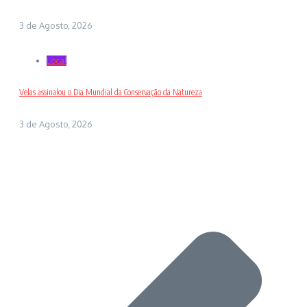
3 de Agosto, 2026
Local
Velas assinalou o Dia Mundial da Conservação da Natureza
3 de Agosto, 2026