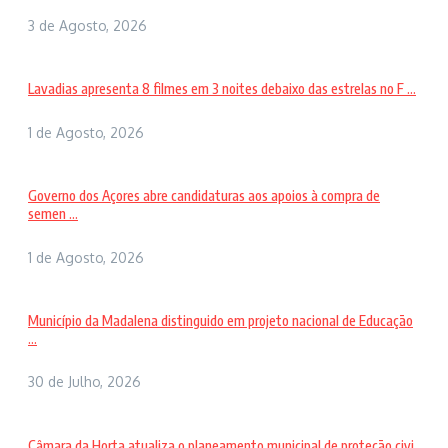
3 de Agosto, 2026
Lavadias apresenta 8 filmes em 3 noites debaixo das estrelas no F ...
1 de Agosto, 2026
Governo dos Açores abre candidaturas aos apoios à compra de
semen ...
1 de Agosto, 2026
Município da Madalena distinguido em projeto nacional de Educação
...
30 de Julho, 2026
Câmara da Horta atualiza o planeamento municipal de proteção civi