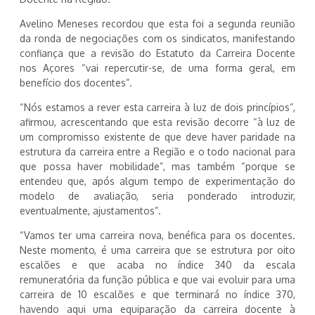
Avelino Meneses recordou que esta foi a segunda reunião
da ronda de negociações com os sindicatos, manifestando
confiança que a revisão do Estatuto da Carreira Docente
nos Açores “vai repercutir-se, de uma forma geral, em
benefício dos docentes”.
“Nós estamos a rever esta carreira à luz de dois princípios”,
afirmou, acrescentando que esta revisão decorre “à luz de
um compromisso existente de que deve haver paridade na
estrutura da carreira entre a Região e o todo nacional para
que possa haver mobilidade”, mas também “porque se
entendeu que, após algum tempo de experimentação do
modelo de avaliação, seria ponderado introduzir,
eventualmente, ajustamentos”.
“Vamos ter uma carreira nova, benéfica para os docentes.
Neste momento, é uma carreira que se estrutura por oito
escalões e que acaba no índice 340 da escala
remuneratória da função pública e que vai evoluir para uma
carreira de 10 escalões e que terminará no índice 370,
havendo aqui uma equiparação da carreira docente à