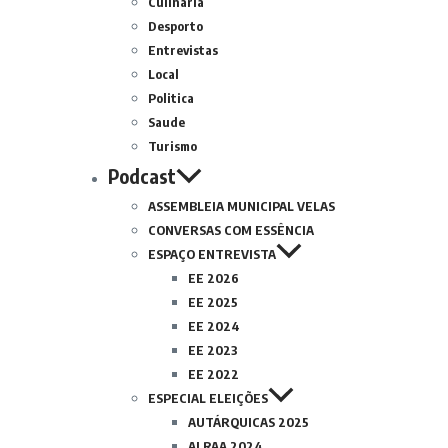
Culinária
Desporto
Entrevistas
Local
Politica
Saude
Turismo
Podcast
ASSEMBLEIA MUNICIPAL VELAS
CONVERSAS COM ESSÊNCIA
ESPAÇO ENTREVISTA
EE 2026
EE 2025
EE 2024
EE 2023
EE 2022
ESPECIAL ELEIÇÕES
AUTÁRQUICAS 2025
ALRAA 2024