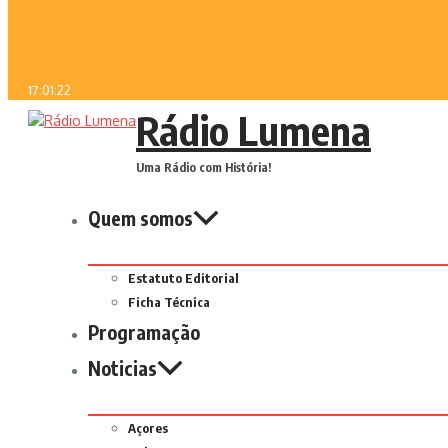
17:01:22
Rádio Lumena
Uma Rádio com História!
Quem somos
Estatuto Editorial
Ficha Técnica
Programação
Noticias
Açores