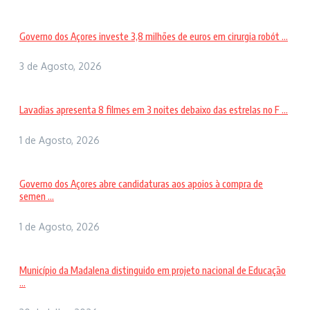
Governo dos Açores investe 3,8 milhões de euros em cirurgia robót ...
3 de Agosto, 2026
Lavadias apresenta 8 filmes em 3 noites debaixo das estrelas no F ...
1 de Agosto, 2026
Governo dos Açores abre candidaturas aos apoios à compra de
semen ...
1 de Agosto, 2026
Município da Madalena distinguido em projeto nacional de Educação
...