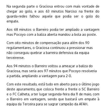
Na segunda parte o Graciosa entrou com mais vontade de
chegar ao golo, e aos 63 minutos Narciso na frente do
guarda-redes falhou aquele que podia ser o golo do
empate.
Aos 68 minutos o Barreiro podia ter ampliado a vantagem
mas Pocoyo com a baliza aberta mandou a bola ao poste.
Com oito minutos de compensação para além dos 90
regulamentares, o Graciosa continuou a pressionar mas
não conseguiu quebrar a barreira defensiva da equipa
terceirense.
Aos 94 minutos o Barreiro voltou a ameaçar a baliza do
Graciosa, mas seria aos 97 minutos que Pocoyo resolveria
a partida, ampliando a vantagem para 2-0.
Com este resultado, está tudo em aberto para o último jogo
deste apuramento, que coloca frente a frente o SC Barreiro
e o FC Calheta, a ter lugar segunda-feira dia 11 de maio, com
o Barreiro em vantagem, sendo que bastará um empate à
equipa da Terceira para se sagrar campeão da AFAH.