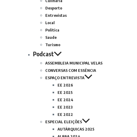
Culinária
Desporto
Entrevistas
Local
Politica
Saude
Turismo
Podcast
ASSEMBLEIA MUNICIPAL VELAS
CONVERSAS COM ESSÊNCIA
ESPAÇO ENTREVISTA
EE 2026
EE 2025
EE 2024
EE 2023
EE 2022
ESPECIAL ELEIÇÕES
AUTÁRQUICAS 2025
ALRAA 2024