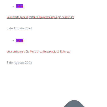
Local
Velas alerta para importância da correta separação de resíduos
3 de Agosto, 2026
Local
Velas assinalou o Dia Mundial da Conservação da Natureza
3 de Agosto, 2026