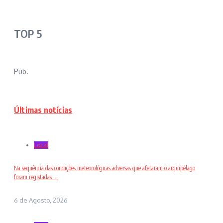
TOP 5
Pub.
Últimas notícias
Local
Na sequência das condições meteorológicas adversas que afetaram o arquipélago
foram registadas ...
6 de Agosto, 2026