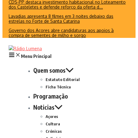
CDS-PP destaca investimento habitacional no Loteamento
dos Casteletes e defende reforço da oferta d...
Lavadias apresenta 8 filmes em 3 noites debaixo das
estrelas no Forte de Santa Catarina
Governo dos Açores abre candidaturas aos apoios à
compra de sementes de milho e sorgo
Menu Principal
Quem somos
Estatuto Editorial
Ficha Técnica
Programação
Noticias
Açores
Cultura
Crónicas