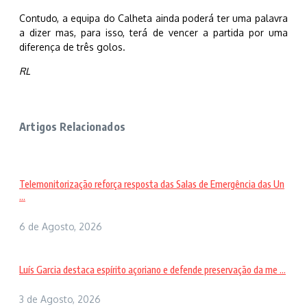
Contudo, a equipa do Calheta ainda poderá ter uma palavra
a dizer mas, para isso, terá de vencer a partida por uma
diferença de três golos.
RL
Artigos Relacionados
Telemonitorização reforça resposta das Salas de Emergência das Un
...
6 de Agosto, 2026
Luís Garcia destaca espírito açoriano e defende preservação da me ...
3 de Agosto, 2026