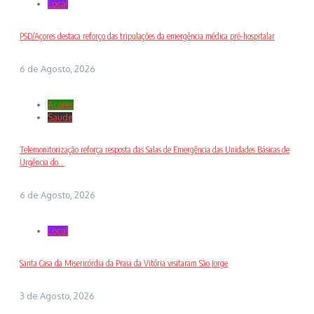
Local
PSD/Açores destaca reforço das tripulações da emergência médica pré-hospitalar
6 de Agosto, 2026
Açores
Saude
Telemonitorização reforça resposta das Salas de Emergência das Unidades Básicas de
Urgência do...
6 de Agosto, 2026
Local
Santa Casa da Misericórdia da Praia da Vitória visitaram São Jorge
3 de Agosto, 2026