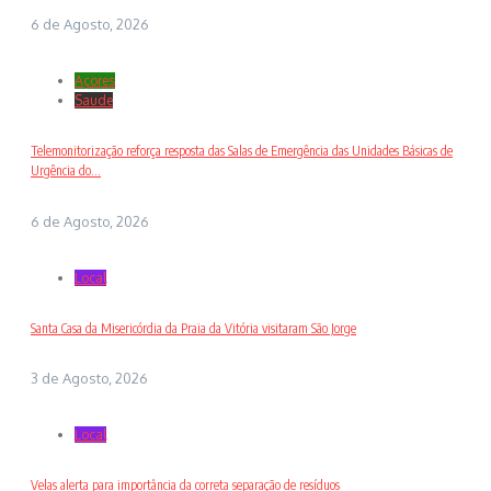
6 de Agosto, 2026
Açores
Saude
Telemonitorização reforça resposta das Salas de Emergência das Unidades Básicas de
Urgência do...
6 de Agosto, 2026
Local
Santa Casa da Misericórdia da Praia da Vitória visitaram São Jorge
3 de Agosto, 2026
Local
Velas alerta para importância da correta separação de resíduos