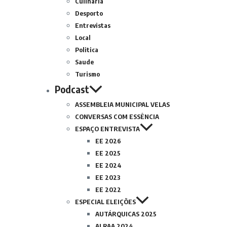
Culinária
Desporto
Entrevistas
Local
Politica
Saude
Turismo
Podcast
ASSEMBLEIA MUNICIPAL VELAS
CONVERSAS COM ESSÊNCIA
ESPAÇO ENTREVISTA
EE 2026
EE 2025
EE 2024
EE 2023
EE 2022
ESPECIAL ELEIÇÕES
AUTÁRQUICAS 2025
ALRAA 2024