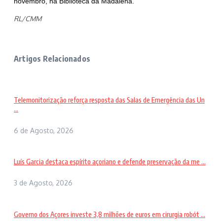
novembro, na Biblioteca da Madalena.
RL/CMM
Artigos Relacionados
Telemonitorização reforça resposta das Salas de Emergência das Un
...
6 de Agosto, 2026
Luís Garcia destaca espírito açoriano e defende preservação da me ...
3 de Agosto, 2026
Governo dos Açores investe 3,8 milhões de euros em cirurgia robót ...