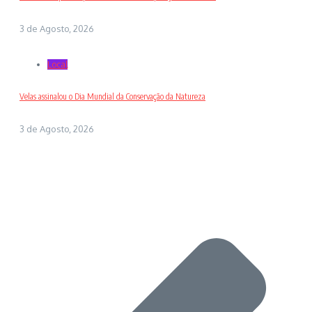
3 de Agosto, 2026
Local
Velas assinalou o Dia Mundial da Conservação da Natureza
3 de Agosto, 2026