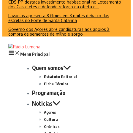
CDS-PP destaca investimento habitacional no Loteamento
dos Casteletes e defende reforço da oferta d...
Lavadias apresenta 8 filmes em 3 noites debaixo das
estrelas no Forte de Santa Catarina
Governo dos Açores abre candidaturas aos apoios à
compra de sementes de milho e sorgo
Menu Principal
Quem somos
Estatuto Editorial
Ficha Técnica
Programação
Noticias
Açores
Cultura
Crónicas