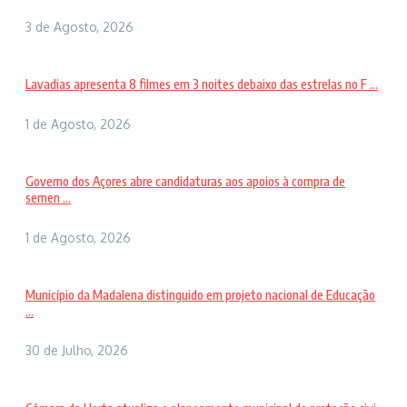
3 de Agosto, 2026
Lavadias apresenta 8 filmes em 3 noites debaixo das estrelas no F ...
1 de Agosto, 2026
Governo dos Açores abre candidaturas aos apoios à compra de
semen ...
1 de Agosto, 2026
Município da Madalena distinguido em projeto nacional de Educação
...
30 de Julho, 2026