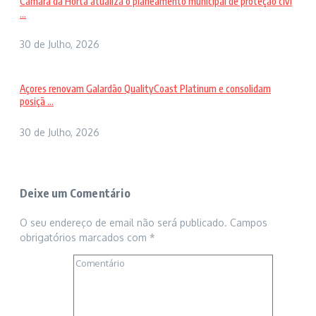
Câmara da Horta atualiza o planeamento municipal de proteção civi
...
30 de Julho, 2026
Açores renovam Galardão QualityCoast Platinum e consolidam
posiçã ...
30 de Julho, 2026
Deixe um Comentário
O seu endereço de email não será publicado.
Campos
obrigatórios marcados com
*