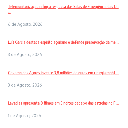
Telemonitorização reforça resposta das Salas de Emergência das Un
...
6 de Agosto, 2026
Luís Garcia destaca espírito açoriano e defende preservação da me ...
3 de Agosto, 2026
Governo dos Açores investe 3,8 milhões de euros em cirurgia robót ...
3 de Agosto, 2026
Lavadias apresenta 8 filmes em 3 noites debaixo das estrelas no F ...
1 de Agosto, 2026