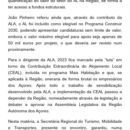
quantificação do valor do setor do AL na Região, de forma a
ter acesso a fundos estruturais.
João Pinheiro referiu ainda que, através do contributo da
ALA, o AL foi incluído como elegível no Programa Construir
2030, podendo apresentar candidaturas sem limite de valor,
embora o valor máximo elegível para apoio seja apenas de
50 mil euros por projeto, o que deveria ser revisto num
proximamente.
Para o dirigente da ALA, 2023 fica marcado pela “luta” em
torno da Contribuição Extraordinária do Alojamento Local
(CEAL), incluída no programa Mais Habitação e que, se
aplicada à Região, oneraria de forma brutal os empresários
dos Açores. Após todo o trabalho de sensibilização
desenvolvido pela ALA, a implementação da CEAL passou a
depender da Região, nomeadamente através de legislação a
debater e aprovar na Assembleia Legislativa da Região
Autónoma dos Açores.
Nesta matéria, a Secretária Regional do Turismo, Mobilidade
e Transportes, presente no encontro, garantiu, numa