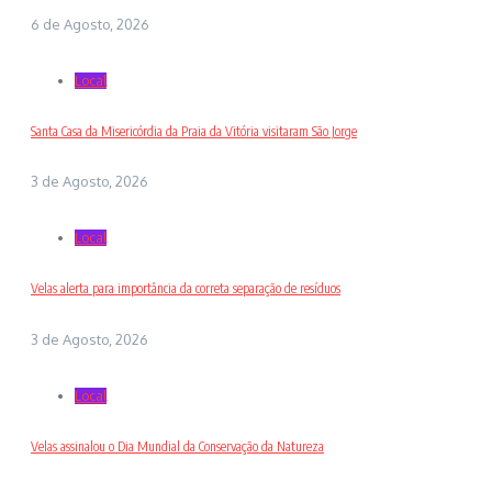
6 de Agosto, 2026
Local
Santa Casa da Misericórdia da Praia da Vitória visitaram São Jorge
3 de Agosto, 2026
Local
Velas alerta para importância da correta separação de resíduos
3 de Agosto, 2026
Local
Velas assinalou o Dia Mundial da Conservação da Natureza