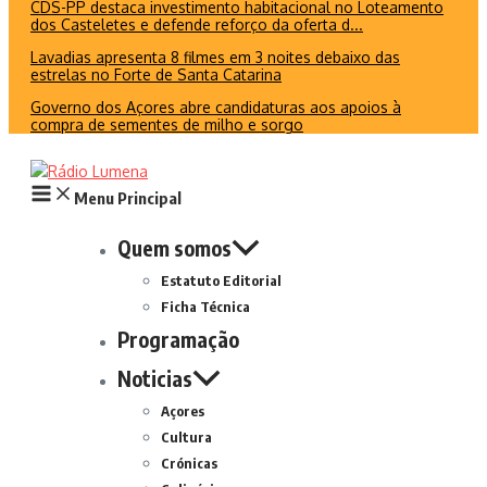
CDS-PP destaca investimento habitacional no Loteamento
dos Casteletes e defende reforço da oferta d...
Lavadias apresenta 8 filmes em 3 noites debaixo das
estrelas no Forte de Santa Catarina
Governo dos Açores abre candidaturas aos apoios à
compra de sementes de milho e sorgo
Menu Principal
Quem somos
Estatuto Editorial
Ficha Técnica
Programação
Noticias
Açores
Cultura
Crónicas