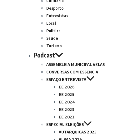
Culinária
Desporto
Entrevistas
Local
Politica
Saude
Turismo
Podcast
ASSEMBLEIA MUNICIPAL VELAS
CONVERSAS COM ESSÊNCIA
ESPAÇO ENTREVISTA
EE 2026
EE 2025
EE 2024
EE 2023
EE 2022
ESPECIAL ELEIÇÕES
AUTÁRQUICAS 2025
ALRAA 2024