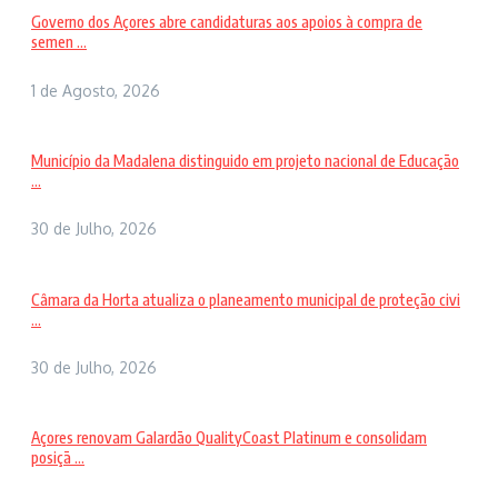
Governo dos Açores abre candidaturas aos apoios à compra de
semen ...
1 de Agosto, 2026
Município da Madalena distinguido em projeto nacional de Educação
...
30 de Julho, 2026
Câmara da Horta atualiza o planeamento municipal de proteção civi
...
30 de Julho, 2026
Açores renovam Galardão QualityCoast Platinum e consolidam
posiçã ...