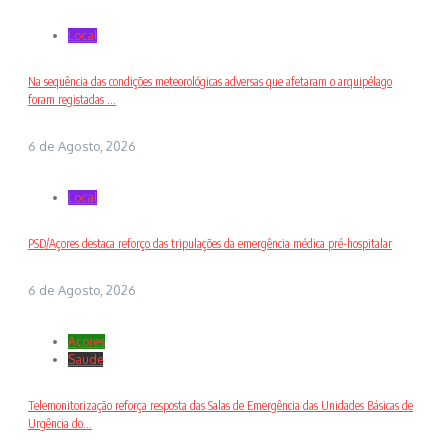
Local
Na sequência das condições meteorológicas adversas que afetaram o arquipélago
foram registadas ...
6 de Agosto, 2026
Local
PSD/Açores destaca reforço das tripulações da emergência médica pré-hospitalar
6 de Agosto, 2026
Açores
Saude
Telemonitorização reforça resposta das Salas de Emergência das Unidades Básicas de
Urgência do...