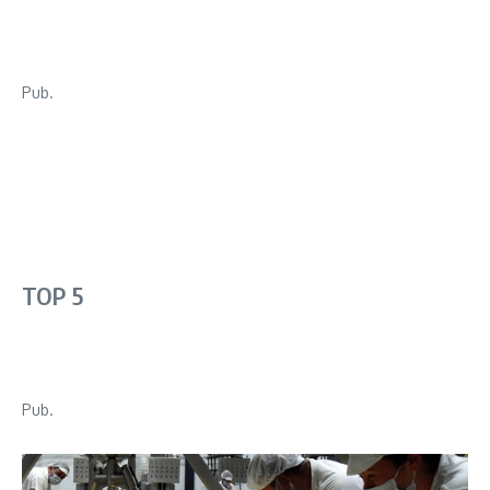
Pub.
TOP 5
Pub.