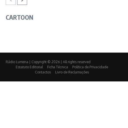
CARTOON
Rádio Lumena | Copyright © 2026 | All rights reserved
Estatuto Editorial
Ficha Técnica
Política de Privacidade
Contactos
Livro de Reclamações