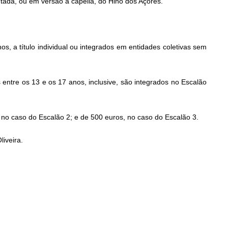
tada, ou em versão a capella, do Hino dos Açores.
, a título individual ou integrados em entidades coletivas sem
entre os 13 e os 17 anos, inclusive, são integrados no Escalão
no caso do Escalão 2; e de 500 euros, no caso do Escalão 3.
iveira.