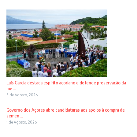
Luís Garcia destaca espírito açoriano e defende preservação da
me ...
3 de Agosto, 2026
Governo dos Açores abre candidaturas aos apoios à compra de
semen ...
1 de Agosto, 2026