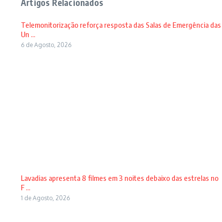
Artigos Relacionados
Telemonitorização reforça resposta das Salas de Emergência das
Un ...
6 de Agosto, 2026
Lavadias apresenta 8 filmes em 3 noites debaixo das estrelas no
F ...
1 de Agosto, 2026