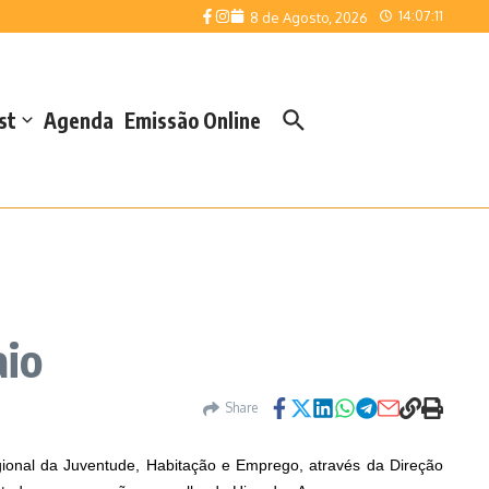
14:07:11
8 de Agosto, 2026
st
Agenda
Emissão Online
aio
Share
gional da Juventude, Habitação e Emprego, através da Direção