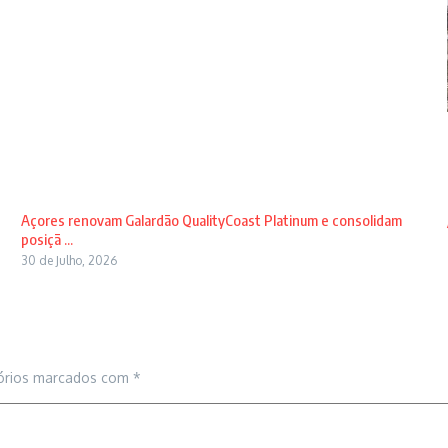
Açores renovam Galardão QualityCoast Platinum e consolidam
posiçã ...
30 de Julho, 2026
órios marcados com
*