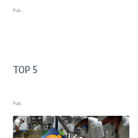
Pub.
TOP 5
Pub.