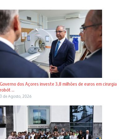
Governo dos Açores investe 3,8 milhões de euros em cirurgia
robót ...
3 de Agosto, 2026