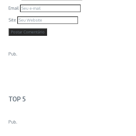
Email
Site
Pub.
TOP 5
Pub.