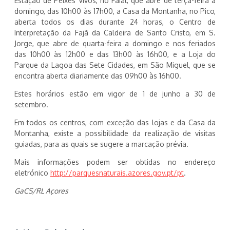
Estação de Peixes Vivos, no Faial, que abre de terça-feira a
domingo, das 10h00 às 17h00, a Casa da Montanha, no Pico,
aberta todos os dias durante 24 horas, o Centro de
Interpretação da Fajã da Caldeira de Santo Cristo, em S.
Jorge, que abre de quarta-feira a domingo e nos feriados
das 10h00 às 12h00 e das 13h00 às 16h00, e a Loja do
Parque da Lagoa das Sete Cidades, em São Miguel, que se
encontra aberta diariamente das 09h00 às 16h00.
Estes horários estão em vigor de 1 de junho a 30 de
setembro.
Em todos os centros, com exceção das lojas e da Casa da
Montanha, existe a possibilidade da realização de visitas
guiadas, para as quais se sugere a marcação prévia.
Mais informações podem ser obtidas no endereço
eletrónico
http://parquesnaturais.azores.gov.pt/pt
.
GaCS/RL Açores