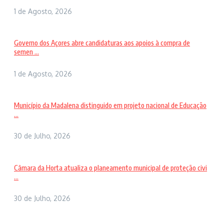
1 de Agosto, 2026
Governo dos Açores abre candidaturas aos apoios à compra de
semen ...
1 de Agosto, 2026
Município da Madalena distinguido em projeto nacional de Educação
...
30 de Julho, 2026
Câmara da Horta atualiza o planeamento municipal de proteção civi
...
30 de Julho, 2026