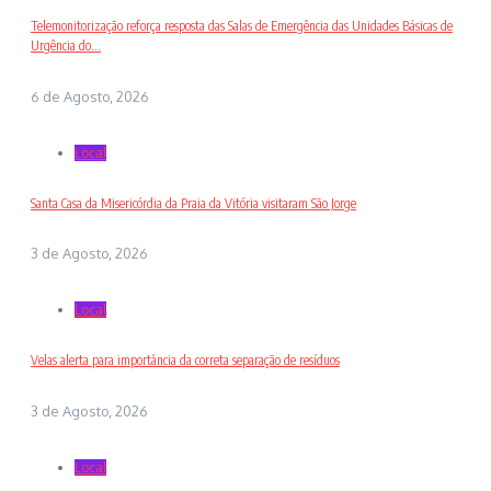
Telemonitorização reforça resposta das Salas de Emergência das Unidades Básicas de
Urgência do...
6 de Agosto, 2026
Local
Santa Casa da Misericórdia da Praia da Vitória visitaram São Jorge
3 de Agosto, 2026
Local
Velas alerta para importância da correta separação de resíduos
3 de Agosto, 2026
Local