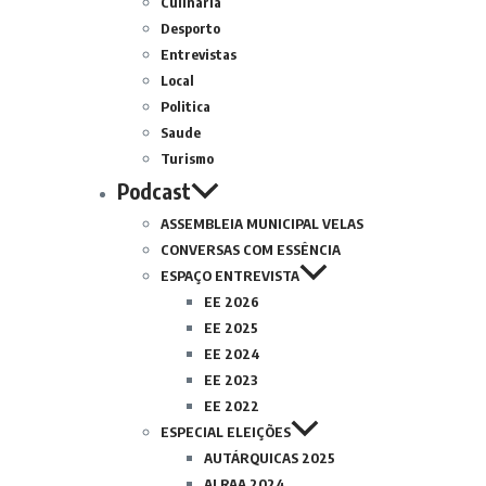
Culinária
Desporto
Entrevistas
Local
Politica
Saude
Turismo
Podcast
ASSEMBLEIA MUNICIPAL VELAS
CONVERSAS COM ESSÊNCIA
ESPAÇO ENTREVISTA
EE 2026
EE 2025
EE 2024
EE 2023
EE 2022
ESPECIAL ELEIÇÕES
AUTÁRQUICAS 2025
ALRAA 2024