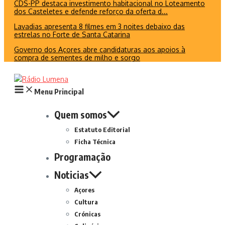
CDS-PP destaca investimento habitacional no Loteamento
dos Casteletes e defende reforço da oferta d...
Lavadias apresenta 8 filmes em 3 noites debaixo das
estrelas no Forte de Santa Catarina
Governo dos Açores abre candidaturas aos apoios à
compra de sementes de milho e sorgo
Menu Principal
Quem somos
Estatuto Editorial
Ficha Técnica
Programação
Noticias
Açores
Cultura
Crónicas