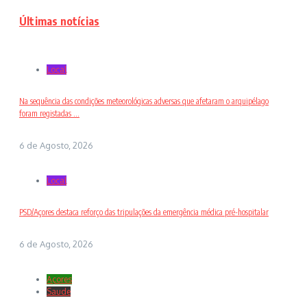
Últimas notícias
Local
Na sequência das condições meteorológicas adversas que afetaram o arquipélago
foram registadas ...
6 de Agosto, 2026
Local
PSD/Açores destaca reforço das tripulações da emergência médica pré-hospitalar
6 de Agosto, 2026
Açores
Saude