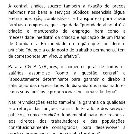
A central sindical sugere também a fixação de preços
máximos nos bens e serviços públicos essenciais (água,
eletricidade, gás, combustíveis e transportes) para aliviar
famílias e empresas, que seja dada “prioridade absoluta” à
criação e manutenção de emprego, bem como a
“necessidade imediata” da criação e aplicação de um Plano
de Combate à Precariedade na região que considere o
princípio “de que a cada posto de trabalho permanente tem
de corresponder um vínculo efetivo”.
Para a CGTP-IN/Açores, o aumento geral de todos os
salários assume-se “como a questão central” e
“absolutamente determinante para garantir o direito à
satisfação das necessidades do dia-a-dia dos trabalhadores
e das suas famílias e proporcionar-lhes uma vida digna”.
Nas reivindicações estão também “a garantia da qualidade
e o reforço das funções sociais do Estado e dos serviços
públicos, como condição fundamental para dar resposta
aos direitos dos trabalhadores e das populações,
constitucionalmente consagrados, para desenvolver a
região e promover a coesão social e territorial”.