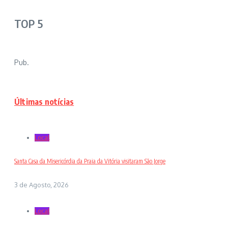
TOP 5
Pub.
Últimas notícias
Local
Santa Casa da Misericórdia da Praia da Vitória visitaram São Jorge
3 de Agosto, 2026
Local