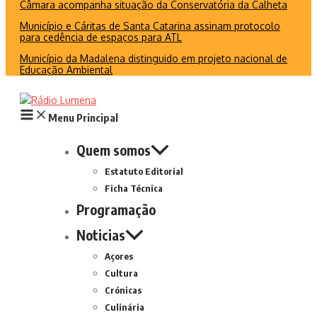
Câmara acompanha situação da Conservatória da Calheta
Município e Cáritas de Santa Catarina assinam protocolo
para cedência de espaços para ATL
Município da Madalena distinguido em projeto nacional de
Educação Ambiental
Menu Principal
Quem somos
Estatuto Editorial
Ficha Técnica
Programação
Noticias
Açores
Cultura
Crónicas
Culinária