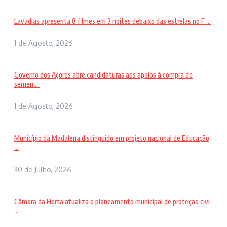
Lavadias apresenta 8 filmes em 3 noites debaixo das estrelas no F ...
1 de Agosto, 2026
Governo dos Açores abre candidaturas aos apoios à compra de
semen ...
1 de Agosto, 2026
Município da Madalena distinguido em projeto nacional de Educação
...
30 de Julho, 2026
Câmara da Horta atualiza o planeamento municipal de proteção civi
...