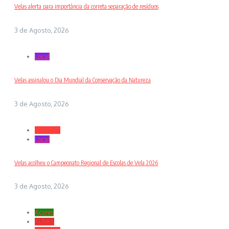
Velas alerta para importância da correta separação de resíduos
3 de Agosto, 2026
Local
Velas assinalou o Dia Mundial da Conservação da Natureza
3 de Agosto, 2026
Desporto
Local
Velas acolheu o Campeonato Regional de Escolas de Vela 2026
3 de Agosto, 2026
Açores
ALRAA