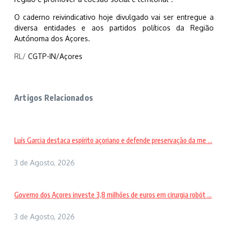
O caderno reivindicativo hoje divulgado vai ser entregue a
diversa entidades e aos partidos políticos da Região
Autónoma dos Açores.
RL/
CGTP-IN/Açores
Artigos Relacionados
Luís Garcia destaca espírito açoriano e defende preservação da me ...
3 de Agosto, 2026
Governo dos Açores investe 3,8 milhões de euros em cirurgia robót ...
3 de Agosto, 2026