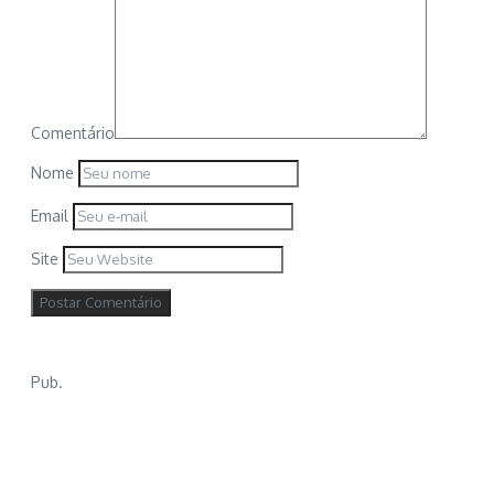
Comentário
Nome
Email
Site
Pub.