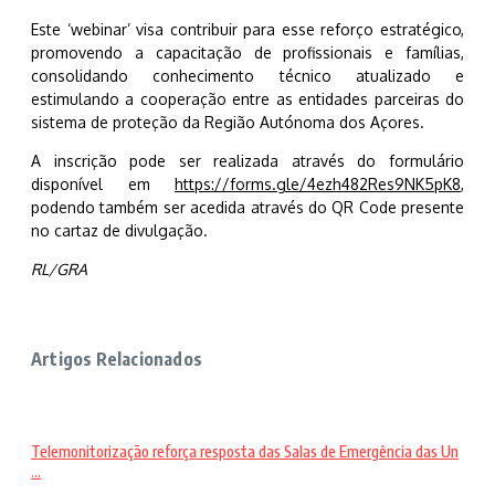
Este ‘webinar’ visa contribuir para esse reforço estratégico,
promovendo a capacitação de profissionais e famílias,
consolidando conhecimento técnico atualizado e
estimulando a cooperação entre as entidades parceiras do
sistema de proteção da Região Autónoma dos Açores.
A inscrição pode ser realizada através do formulário
disponível em
https://forms.gle/
4ezh482Res9NK5pK8
,
podendo também ser acedida através do QR Code presente
no cartaz de divulgação.
RL/GRA
Artigos Relacionados
Telemonitorização reforça resposta das Salas de Emergência das Un
...