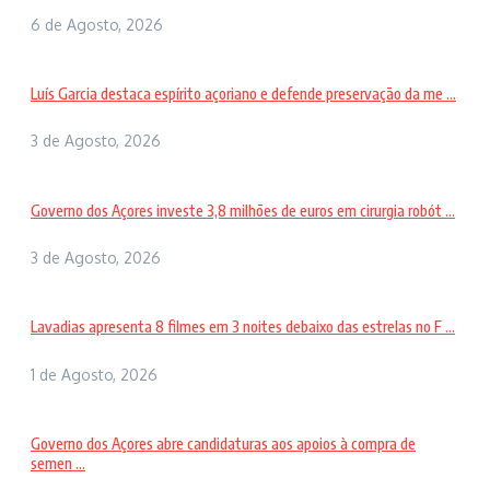
6 de Agosto, 2026
Luís Garcia destaca espírito açoriano e defende preservação da me ...
3 de Agosto, 2026
Governo dos Açores investe 3,8 milhões de euros em cirurgia robót ...
3 de Agosto, 2026
Lavadias apresenta 8 filmes em 3 noites debaixo das estrelas no F ...
1 de Agosto, 2026
Governo dos Açores abre candidaturas aos apoios à compra de
semen ...