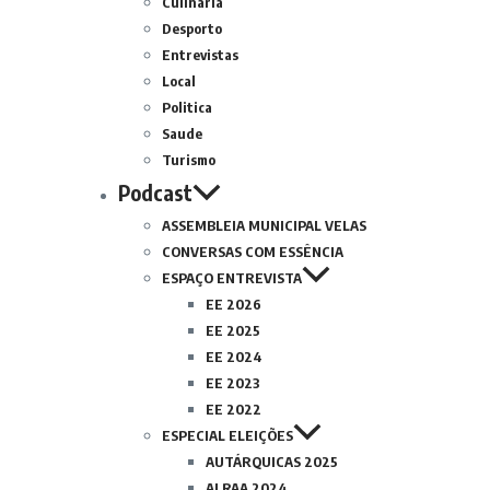
Culinária
Desporto
Entrevistas
Local
Politica
Saude
Turismo
Podcast
ASSEMBLEIA MUNICIPAL VELAS
CONVERSAS COM ESSÊNCIA
ESPAÇO ENTREVISTA
EE 2026
EE 2025
EE 2024
EE 2023
EE 2022
ESPECIAL ELEIÇÕES
AUTÁRQUICAS 2025
ALRAA 2024