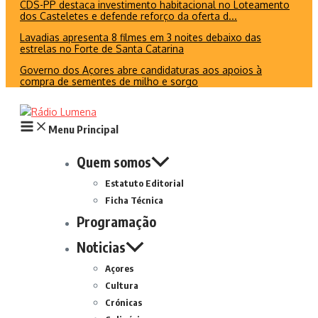
CDS-PP destaca investimento habitacional no Loteamento
dos Casteletes e defende reforço da oferta d...
Lavadias apresenta 8 filmes em 3 noites debaixo das
estrelas no Forte de Santa Catarina
Governo dos Açores abre candidaturas aos apoios à
compra de sementes de milho e sorgo
Menu Principal
Quem somos
Estatuto Editorial
Ficha Técnica
Programação
Noticias
Açores
Cultura
Crónicas