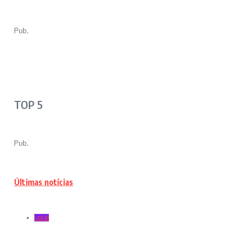
Pub.
TOP 5
Pub.
Últimas notícias
Local