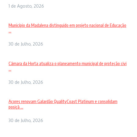
1 de Agosto, 2026
Município da Madalena distinguido em projeto nacional de Educação
...
30 de Julho, 2026
Câmara da Horta atualiza o planeamento municipal de proteção civi
...
30 de Julho, 2026
Açores renovam Galardão QualityCoast Platinum e consolidam
posiçã ...
30 de Julho, 2026