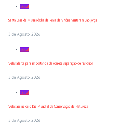
Local
Santa Casa da Misericórdia da Praia da Vitória visitaram São Jorge
3 de Agosto, 2026
Local
Velas alerta para importância da correta separação de resíduos
3 de Agosto, 2026
Local
Velas assinalou o Dia Mundial da Conservação da Natureza
3 de Agosto, 2026