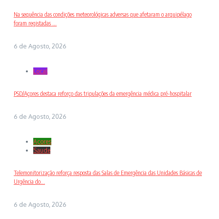
Na sequência das condições meteorológicas adversas que afetaram o arquipélago
foram registadas ...
6 de Agosto, 2026
Local
PSD/Açores destaca reforço das tripulações da emergência médica pré-hospitalar
6 de Agosto, 2026
Açores
Saude
Telemonitorização reforça resposta das Salas de Emergência das Unidades Básicas de
Urgência do...
6 de Agosto, 2026