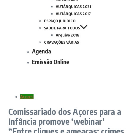
AUTÁRQUICAS 2021
AUTÁRQUICAS 2017
ESPAÇO JURÍDICO
SAÚDE PARA TODOS
Arquivo 2018
GRAVAÇÕES VÁRIAS
Agenda
Emissão Online
Açores
Comissariado dos Açores para a
Infância promove ‘webinar’
“Entre cliques e ameaças: crimes