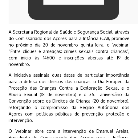
A Secretaria Regional da Saúde e Segurança Social, através
do Comissariado dos Açores para a Infância (CAI), promove
no próximo dia 20 de novembro, quinta-feira, o ‘webinar’
“Entre cliques e ameaças: crimes sexuais contra crianças”,
com início às 14h00 e inscrições abertas até 19 de
novembro.
A iniciativa assinala duas datas de particular importância
para a defesa dos direitos das crianças: o Dia Europeu da
Proteção das Crianças Contra a Exploração Sexual e o
Abuso Sexual (18 de novembro) e o 36.º aniversário da
Convenção sobre os Direitos da Criança (20 de novembro),
reforçando o compromisso da Região Autónoma dos
Açores com políticas públicas de prevenção, proteção e
intervenção.
O ‘webinar’ abre com a intervenção de Emanuel Areias,
Presidente do Comissariado dos Açores para a Infância,