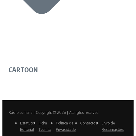
CARTOON
Rádio Lumena | Copyright © 2026 | All rights reserved
Estatuto
Ficha
Política de
Contactos
Livro de
Editorial
Técnica
Privacidade
Reclamações