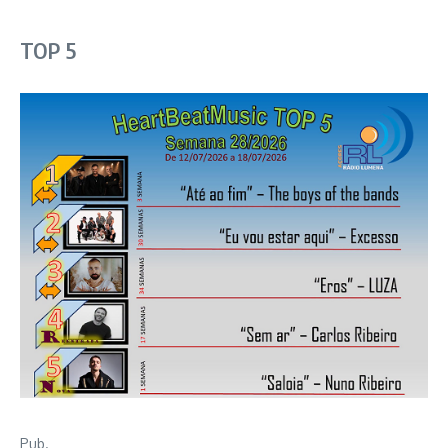
TOP 5
Pub.