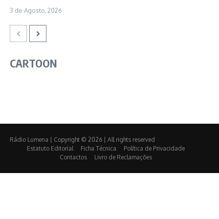
3 de Agosto, 2026
CARTOON
Rádio Lumena | Copyright © 2026 | All rights reserved
Estatuto Editorial
Ficha Técnica
Política de Privacidade
Contactos
Livro de Reclamações