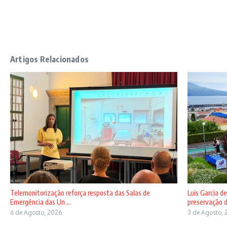
Artigos Relacionados
Telemonitorização reforça resposta das Salas de
Luís Garcia d
Emergência das Un ...
preservação d
6 de Agosto, 2026
3 de Agosto, 