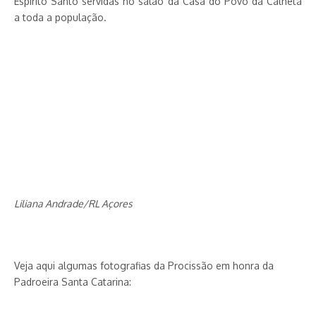
Espírito Santo servidas no salão da Casa do Povo da Calheta
a toda a população.
Liliana Andrade/RL Açores
Veja aqui algumas fotografias da Procissão em honra da
Padroeira Santa Catarina: