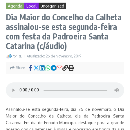
Agenda
Local
unorganized
Dia Maior do Concelho da Calheta
assinalou-se esta segunda-feira
com festa da Padroeira Santa
Catarina (c/áudio)
Por
RL
Atualizado: 25 de Novembro, 2019
Share
Assinalou-se esta segunda-feira, dia 25 de novembro, o Dia
Maior do Concelho da Calheta, dia da Padroeira Santa
Catarina. Em dia de Feriado Municipal destaque para a grande
adesão dos calhetenses à missa e procissão em honra da sua