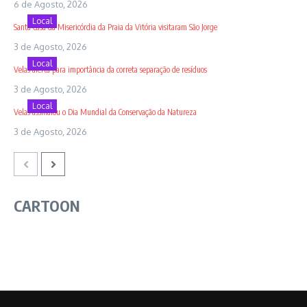
6 de Agosto, 2026
Local
Santa Casa da Misericórdia da Praia da Vitória visitaram São Jorge
3 de Agosto, 2026
Local
Velas alerta para importância da correta separação de resíduos
3 de Agosto, 2026
Local
Velas assinalou o Dia Mundial da Conservação da Natureza
3 de Agosto, 2026
CARTOON