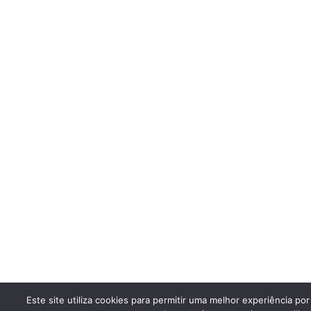
Este site utiliza cookies para permitir uma melhor experiência por