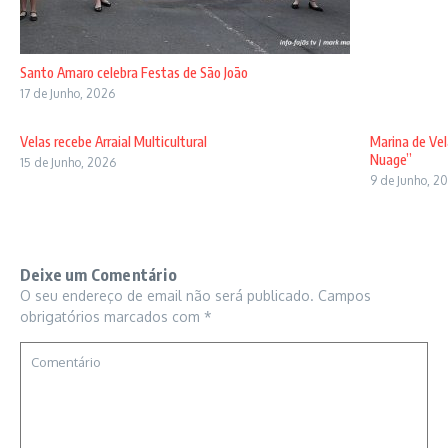
Santo Amaro celebra Festas de São João
17 de Junho, 2026
Velas recebe Arraial Multicultural
Marina de Vel
Nuage”
15 de Junho, 2026
9 de Junho, 2
Deixe um Comentário
O seu endereço de email não será publicado.
Campos
obrigatórios marcados com
*