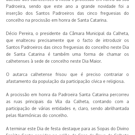
Padroeira, sendo que este ano a grande novidade foi a
inserção dos Santos Padroeiros das cinco freguesias do
concelho na procissão em honra de Santa Catarina.
Décio Pereira, o presidente da Câmara Municipal da Calheta,
que enalteceu precisamente que o facto de introduzir os
Santos Padroeiros das cinco freguesias do concelho neste Dia
de Santa Catarina é também uma forma de chamar os
calhetenses à sede de concelho neste Dia Maior.
O autarca calhetense frisou que é preciso contrariar o
afastamento da população da participação cívica e religiosa.
A procissão em honra da Padroeira Santa Catarina percorreu
as ruas principais da Vila da Calheta, contando com a
participação de várias entidades e, claro, sendo abrilhantada
pelas filarmónicas do concelho.
A terminar este Dia de festa destaque para as Sopas do Divino