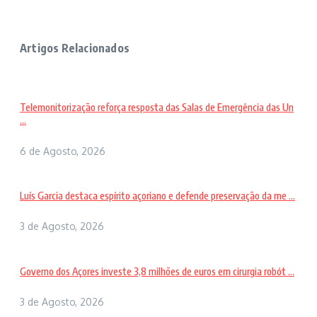
Artigos Relacionados
Telemonitorização reforça resposta das Salas de Emergência das Un
...
6 de Agosto, 2026
Luís Garcia destaca espírito açoriano e defende preservação da me ...
3 de Agosto, 2026
Governo dos Açores investe 3,8 milhões de euros em cirurgia robót ...
3 de Agosto, 2026