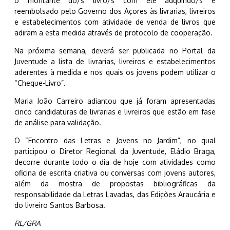
o montante do/s livro/s com ele adquirido/s é
reembolsado pelo Governo dos Açores às livrarias, livreiros
e estabelecimentos com atividade de venda de livros que
adiram a esta medida através de protocolo de cooperação.
Na próxima semana, deverá ser publicada no Portal da
Juventude a lista de livrarias, livreiros e estabelecimentos
aderentes à medida e nos quais os jovens podem utilizar o
“Cheque-Livro”.
Maria João Carreiro adiantou que já foram apresentadas
cinco candidaturas de livrarias e livreiros que estão em fase
de análise para validação.
O “Encontro das Letras e Jovens no Jardim”, no qual
participou o Diretor Regional da Juventude, Eládio Braga,
decorre durante todo o dia de hoje com atividades como
oficina de escrita criativa ou conversas com jovens autores,
além da mostra de propostas bibliográficas da
responsabilidade da Letras Lavadas, das Edições Araucária e
do livreiro Santos Barbosa.
RL/GRA