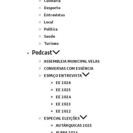
Culinária
Desporto
Entrevistas
Local
Politica
Saude
Turismo
Podcast
ASSEMBLEIA MUNICIPAL VELAS
CONVERSAS COM ESSÊNCIA
ESPAÇO ENTREVISTA
EE 2026
EE 2025
EE 2024
EE 2023
EE 2022
ESPECIAL ELEIÇÕES
AUTÁRQUICAS 2025
ALRAA 2024