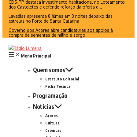
CDS-PP destaca investimento habitacional no Loteamento
dos Casteletes e defende reforço da oferta d...
Lavadias apresenta 8 filmes em 3 noites debaixo das
estrelas no Forte de Santa Catarina
Governo dos Açores abre candidaturas aos apoios à
compra de sementes de milho e sorgo
Menu Principal
Quem somos
Estatuto Editorial
Ficha Técnica
Programação
Noticias
Açores
Cultura
Crónicas