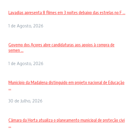
Lavadias apresenta 8 filmes em 3 noites debaixo das estrelas no F ...
1 de Agosto, 2026
Governo dos Açores abre candidaturas aos apoios à compra de
semen ...
1 de Agosto, 2026
Município da Madalena distinguido em projeto nacional de Educação
...
30 de Julho, 2026
Câmara da Horta atualiza o planeamento municipal de proteção civi
...