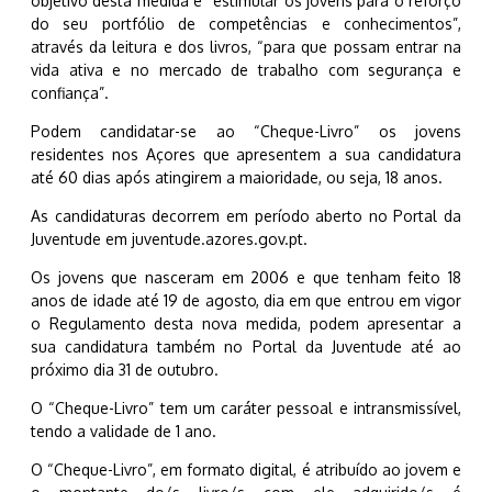
objetivo desta medida é “estimular os jovens para o reforço
do seu portfólio de competências e conhecimentos”,
através da leitura e dos livros, “para que possam entrar na
vida ativa e no mercado de trabalho com segurança e
confiança”.
Podem candidatar-se ao “Cheque-Livro” os jovens
residentes nos Açores que apresentem a sua candidatura
até 60 dias após atingirem a maioridade, ou seja, 18 anos.
As candidaturas decorrem em período aberto no Portal da
Juventude em juventude.azores.gov.pt.
Os jovens que nasceram em 2006 e que tenham feito 18
anos de idade até 19 de agosto, dia em que entrou em vigor
o Regulamento desta nova medida, podem apresentar a
sua candidatura também no Portal da Juventude até ao
próximo dia 31 de outubro.
O “Cheque-Livro” tem um caráter pessoal e intransmissível,
tendo a validade de 1 ano.
O “Cheque-Livro”, em formato digital, é atribuído ao jovem e