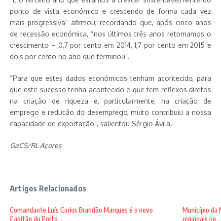
ponto de vista económico e crescendo de forma cada vez
mais progressiva” afirmou, recordando que, após cinco anos
de recessão económica, “nos últimos três anos retomamos o
crescimento – 0,7 por cento em 2014, 1,7 por cento em 2015 e
dois por cento no ano que terminou”.
“Para que estes dados económicos tenham acontecido, para
que este sucesso tenha acontecido e que tem reflexos diretos
na criação de riqueza e, particularmente, na criação de
emprego e redução do desemprego, muito contribuiu a nossa
capacidade de exportação”, salientou Sérgio Ávila.
GaCS/RL Açores
Artigos Relacionados
Comandante Luís Carlos Brandão Marques é o novo
Município da 
Capitão do Porto ...
regionais no ..