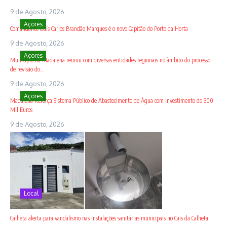
9 de Agosto, 2026
Açores
Comandante Luís Carlos Brandão Marques é o novo Capitão do Porto da Horta
9 de Agosto, 2026
Açores
Município da Madalena reuniu com diversas entidades regionais no âmbito do processo
de revisão do...
9 de Agosto, 2026
Açores
Madalena Reforça Sistema Público de Abastecimento de Água com Investimento de 300
Mil Euros
9 de Agosto, 2026
Local
Calheta alerta para vandalismo nas instalações sanitárias municipais no Cais da Calheta