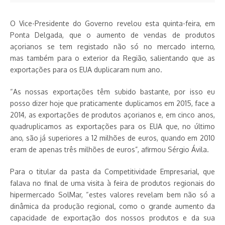
O Vice-Presidente do Governo revelou esta quinta-feira, em
Ponta Delgada, que o aumento de vendas de produtos
açorianos se tem registado não só no mercado interno,
mas também para o exterior da Região, salientando que as
exportações para os EUA duplicaram num ano.
“As nossas exportações têm subido bastante, por isso eu
posso dizer hoje que praticamente duplicamos em 2015, face a
2014, as exportações de produtos açorianos e, em cinco anos,
quadruplicamos as exportações para os EUA que, no último
ano, são já superiores a 12 milhões de euros, quando em 2010
eram de apenas três milhões de euros”, afirmou Sérgio Ávila.
Para o titular da pasta da Competitividade Empresarial, que
falava no final de uma visita à feira de produtos regionais do
hipermercado SolMar, “estes valores revelam bem não só a
dinâmica da produção regional, como o grande aumento da
capacidade de exportação dos nossos produtos e da sua