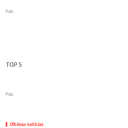
Pub.
TOP 5
Pub.
Últimas notícias