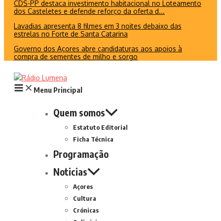
CDS-PP destaca investimento habitacional no Loteamento
dos Casteletes e defende reforço da oferta d...
Lavadias apresenta 8 filmes em 3 noites debaixo das
estrelas no Forte de Santa Catarina
Governo dos Açores abre candidaturas aos apoios à
compra de sementes de milho e sorgo
Menu Principal
Quem somos
Estatuto Editorial
Ficha Técnica
Programação
Noticias
Açores
Cultura
Crónicas