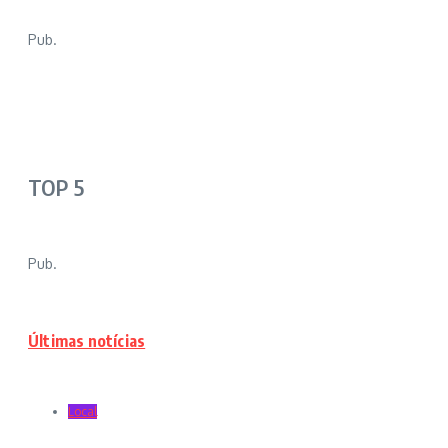
Pub.
TOP 5
Pub.
Últimas notícias
Local