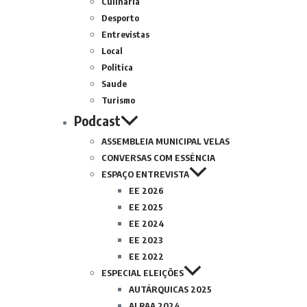
Culinária
Desporto
Entrevistas
Local
Politica
Saude
Turismo
Podcast
ASSEMBLEIA MUNICIPAL VELAS
CONVERSAS COM ESSÊNCIA
ESPAÇO ENTREVISTA
EE 2026
EE 2025
EE 2024
EE 2023
EE 2022
ESPECIAL ELEIÇÕES
AUTÁRQUICAS 2025
ALRAA 2024