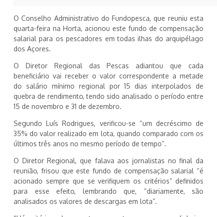
O Conselho Administrativo do Fundopesca, que reuniu esta
quarta-feira na Horta, acionou este fundo de compensação
salarial para os pescadores em todas ilhas do arquipélago
dos Açores.
O Diretor Regional das Pescas adiantou que cada
beneficiário vai receber o valor correspondente a metade
do salário mínimo regional por 15 dias interpolados de
quebra de rendimento, tendo sido analisado o período entre
15 de novembro e 31 de dezembro.
Segundo Luís Rodrigues, verificou-se “um decréscimo de
35% do valor realizado em lota, quando comparado com os
últimos três anos no mesmo período de tempo”.
O Diretor Regional, que falava aos jornalistas no final da
reunião, frisou que este fundo de compensação salarial “é
acionado sempre que se verifiquem os critérios” definidos
para esse efeito, lembrando que, “diariamente, são
analisados os valores de descargas em lota”.