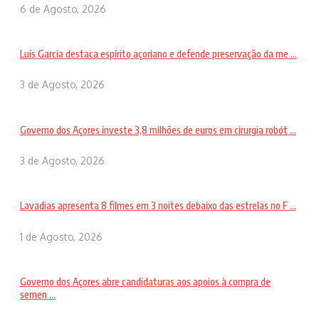
6 de Agosto, 2026
Luís Garcia destaca espírito açoriano e defende preservação da me ...
3 de Agosto, 2026
Governo dos Açores investe 3,8 milhões de euros em cirurgia robót ...
3 de Agosto, 2026
Lavadias apresenta 8 filmes em 3 noites debaixo das estrelas no F ...
1 de Agosto, 2026
Governo dos Açores abre candidaturas aos apoios à compra de
semen ...