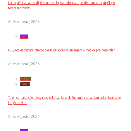
Na sequência das condições meteorológicas adversas que afetaram o arquipélago
foram registadas ...
6 de Agosto, 2026
Local
PSD/Açores destaca reforço das tripulações da emergência médica pré-hospitalar
6 de Agosto, 2026
Açores
Saude
Telemonitorização reforça resposta das Salas de Emergência das Unidades Básicas de
Urgência do...
6 de Agosto, 2026