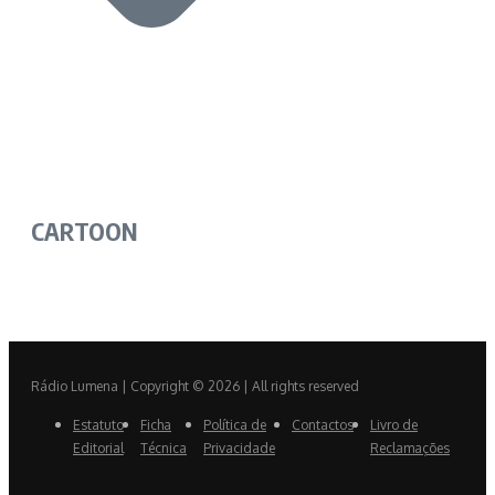
CARTOON
Rádio Lumena | Copyright © 2026 | All rights reserved
Estatuto
Ficha
Política de
Contactos
Livro de
Editorial
Técnica
Privacidade
Reclamações