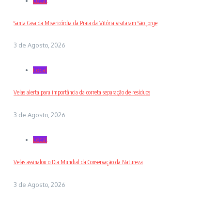
Local
Santa Casa da Misericórdia da Praia da Vitória visitaram São Jorge
3 de Agosto, 2026
Local
Velas alerta para importância da correta separação de resíduos
3 de Agosto, 2026
Local
Velas assinalou o Dia Mundial da Conservação da Natureza
3 de Agosto, 2026