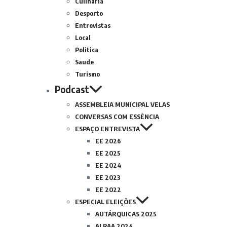
Culinária
Desporto
Entrevistas
Local
Politica
Saude
Turismo
Podcast
ASSEMBLEIA MUNICIPAL VELAS
CONVERSAS COM ESSÊNCIA
ESPAÇO ENTREVISTA
EE 2026
EE 2025
EE 2024
EE 2023
EE 2022
ESPECIAL ELEIÇÕES
AUTÁRQUICAS 2025
ALRAA 2024