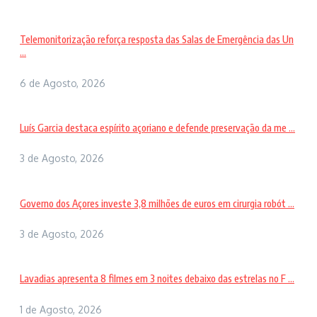
Telemonitorização reforça resposta das Salas de Emergência das Un
...
6 de Agosto, 2026
Luís Garcia destaca espírito açoriano e defende preservação da me ...
3 de Agosto, 2026
Governo dos Açores investe 3,8 milhões de euros em cirurgia robót ...
3 de Agosto, 2026
Lavadias apresenta 8 filmes em 3 noites debaixo das estrelas no F ...
1 de Agosto, 2026