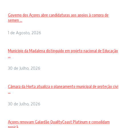
Governo dos Açores abre candidaturas aos apoios à compra de
semen ...
1 de Agosto, 2026
Município da Madalena distinguido em projeto nacional de Educação
...
30 de Julho, 2026
Câmara da Horta atualiza o planeamento municipal de proteção civi
...
30 de Julho, 2026
Açores renovam Galardão QualityCoast Platinum e consolidam
posiçã ...