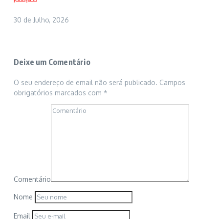
30 de Julho, 2026
Deixe um Comentário
O seu endereço de email não será publicado.
Campos
obrigatórios marcados com
*
Comentário
Nome
Email