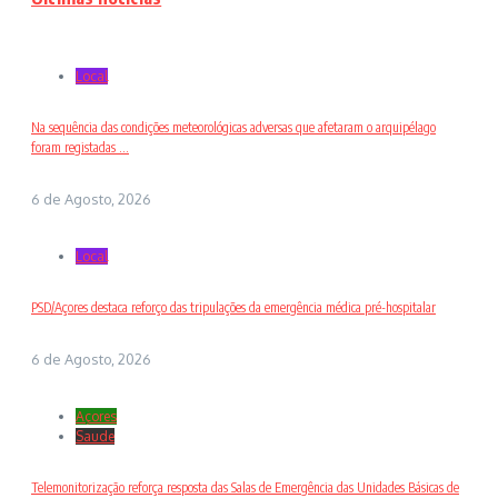
Local
Na sequência das condições meteorológicas adversas que afetaram o arquipélago
foram registadas ...
6 de Agosto, 2026
Local
PSD/Açores destaca reforço das tripulações da emergência médica pré-hospitalar
6 de Agosto, 2026
Açores
Saude
Telemonitorização reforça resposta das Salas de Emergência das Unidades Básicas de