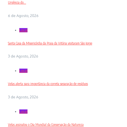
Urgência do...
6 de Agosto, 2026
Local
Santa Casa da Misericórdia da Praia da Vitória visitaram São Jorge
3 de Agosto, 2026
Local
Velas alerta para importância da correta separação de resíduos
3 de Agosto, 2026
Local
Velas assinalou o Dia Mundial da Conservação da Natureza