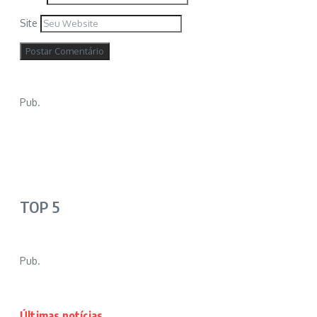
Site
Pub.
TOP 5
Pub.
Últimas notícias