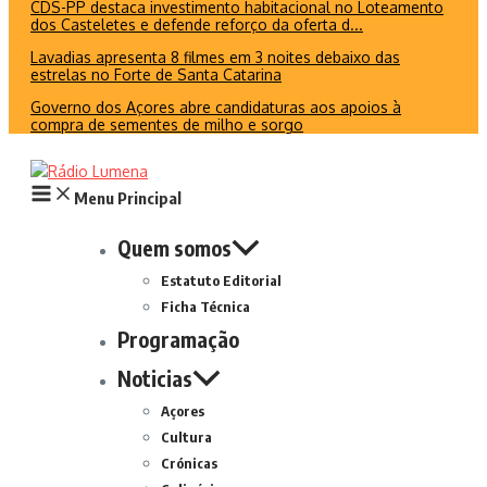
CDS-PP destaca investimento habitacional no Loteamento
dos Casteletes e defende reforço da oferta d...
Lavadias apresenta 8 filmes em 3 noites debaixo das
estrelas no Forte de Santa Catarina
Governo dos Açores abre candidaturas aos apoios à
compra de sementes de milho e sorgo
Menu Principal
Quem somos
Estatuto Editorial
Ficha Técnica
Programação
Noticias
Açores
Cultura
Crónicas