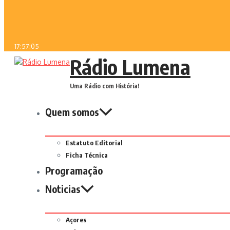
17:57:05
Rádio Lumena
Uma Rádio com História!
Quem somos
Estatuto Editorial
Ficha Técnica
Programação
Noticias
Açores