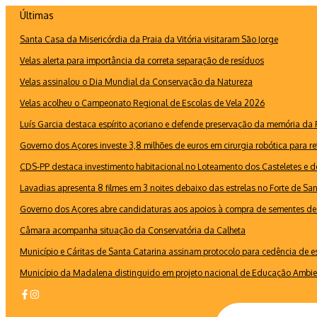
Ir
Últimas
para
Santa Casa da Misericórdia da Praia da Vitória visitaram São Jorge
o
conteúdo
Velas alerta para importância da correta separação de resíduos
Velas assinalou o Dia Mundial da Conservação da Natureza
Velas acolheu o Campeonato Regional de Escolas de Vela 2026
Luís Garcia destaca espírito açoriano e defende preservação da memória d
Governo dos Açores investe 3,8 milhões de euros em cirurgia robótica para re
CDS-PP destaca investimento habitacional no Loteamento dos Casteletes e def
Lavadias apresenta 8 filmes em 3 noites debaixo das estrelas no Forte de Sa
Governo dos Açores abre candidaturas aos apoios à compra de sementes de 
Câmara acompanha situação da Conservatória da Calheta
Município e Cáritas de Santa Catarina assinam protocolo para cedência de 
Município da Madalena distinguido em projeto nacional de Educação Ambie