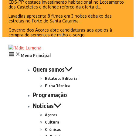
CDS-PP destaca investimento habitacional no Loteamento
dos Casteletes e defende reforço da oferta d...
Lavadias apresenta 8 filmes em 3 noites debaixo das
estrelas no Forte de Santa Catarina
Governo dos Açores abre candidaturas aos apoios à
compra de sementes de milho e sorgo
Menu Principal
Quem somos
Estatuto Editorial
Ficha Técnica
Programação
Noticias
Açores
Cultura
Crónicas