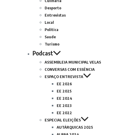
Culinária
Desporto
Entrevistas
Local
Politica
Saude
Turismo
Podcast
ASSEMBLEIA MUNICIPAL VELAS
CONVERSAS COM ESSÊNCIA
ESPAÇO ENTREVISTA
EE 2026
EE 2025
EE 2024
EE 2023
EE 2022
ESPECIAL ELEIÇÕES
AUTÁRQUICAS 2025
ALRAA 2024