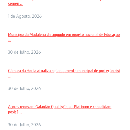
semen ...
1 de Agosto, 2026
Município da Madalena distinguido em projeto nacional de Educação
...
30 de Julho, 2026
Câmara da Horta atualiza o planeamento municipal de proteção civi
...
30 de Julho, 2026
Açores renovam Galardão QualityCoast Platinum e consolidam
posiçã ...
30 de Julho, 2026