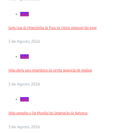
Local
Santa Casa da Misericórdia da Praia da Vitória visitaram São Jorge
3 de Agosto, 2026
Local
Velas alerta para importância da correta separação de resíduos
3 de Agosto, 2026
Local
Velas assinalou o Dia Mundial da Conservação da Natureza
3 de Agosto, 2026