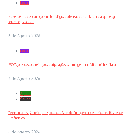
Local
Na sequência das condições meteorológicas adversas que afetaram o arquipélago
foram registadas ...
6 de Agosto, 2026
Local
PSD/Açores destaca reforço das tripulações da emergência médica pré-hospitalar
6 de Agosto, 2026
Açores
Saude
Telemonitorização reforça resposta das Salas de Emergência das Unidades Básicas de
Urgência do...
6 de Agosto, 2026