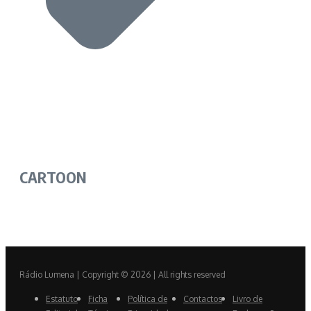
CARTOON
Rádio Lumena | Copyright © 2026 | All rights reserved
Estatuto
Ficha
Política de
Contactos
Livro de