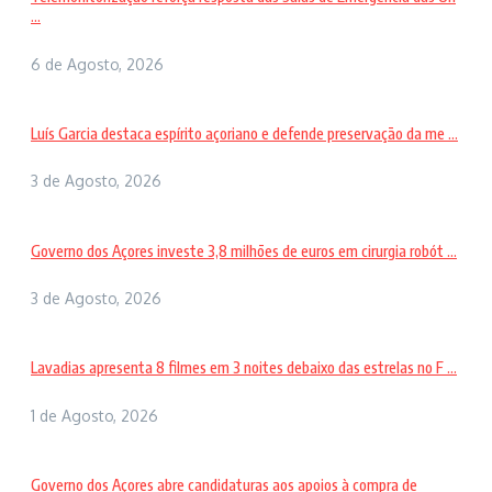
...
6 de Agosto, 2026
Luís Garcia destaca espírito açoriano e defende preservação da me ...
3 de Agosto, 2026
Governo dos Açores investe 3,8 milhões de euros em cirurgia robót ...
3 de Agosto, 2026
Lavadias apresenta 8 filmes em 3 noites debaixo das estrelas no F ...
1 de Agosto, 2026
Governo dos Açores abre candidaturas aos apoios à compra de