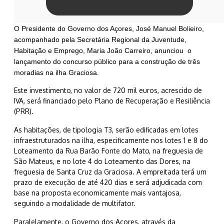
O Presidente do Governo dos Açores, José Manuel Bolieiro,
acompanhado pela Secretária Regional da Juventude,
Habitação e Emprego, Maria João Carreiro, anunciou o
lançamento do concurso público para a construção de três
moradias na ilha Graciosa.
Este investimento, no valor de 720 mil euros, acrescido de
IVA, será financiado pelo Plano de Recuperação e Resiliência
(PRR).
As habitações, de tipologia T3, serão edificadas em lotes
infraestruturados na ilha, especificamente nos lotes 1 e 8 do
Loteamento da Rua Barão Fonte do Mato, na freguesia de
São Mateus, e no lote 4 do Loteamento das Dores, na
freguesia de Santa Cruz da Graciosa. A empreitada terá um
prazo de execução de até 420 dias e será adjudicada com
base na proposta economicamente mais vantajosa,
seguindo a modalidade de multifator.
Paralelamente, o Governo dos Açores, através da