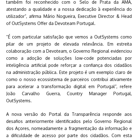
também foi reconhecido com o Selo de Prata da AMA,
atestando a qualidade e a nossa dedicação à experiência do
utilizador”, afirma Mário Nogueira, Executive Director & Head
of OutSystems Offer da Devoteam Portugal.
“É com particular satisfação que vemos a OutSystems como
pilar de um projeto de elevada relevância. Em estreita
colaboração com a Devoteam, o Governo Regional evidenciou
como a adoção de soluções low-code potenciadas por
inteligência artificial pode reforçar a confiança dos cidadãos
na administração pública. Este projeto é um exemplo claro de
como o nosso ecossistema de parceiros contribui ativamente
para acelerar a transformação digital em Portugal”, refere
João Carvalho Guerra, Country Manager Portugal,
OutSystems.
A nova versão do Portal da Transparência responde aos
desafios anteriormente identificados pelo Governo Regional
dos Açores, nomeadamente a fragmentação da informação e
a dificuldade de acesso por parte dos cidadãos. Com esta