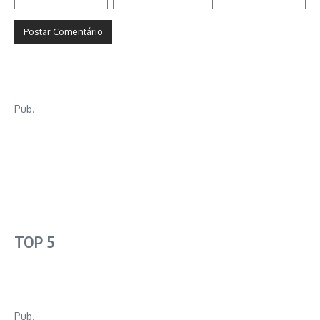
Pub.
TOP 5
Pub.