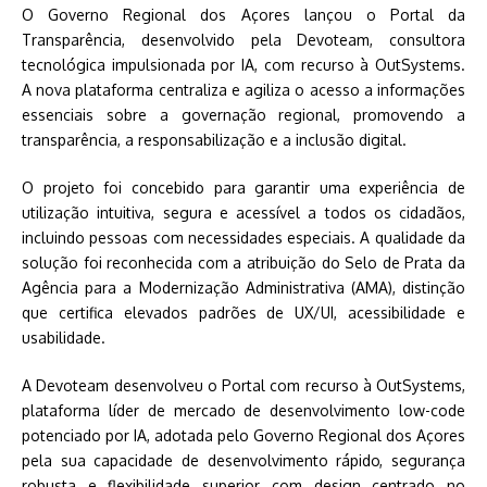
O Governo Regional dos Açores lançou o Portal da
Transparência, desenvolvido pela Devoteam, consultora
tecnológica impulsionada por IA, com recurso à OutSystems.
A nova plataforma centraliza e agiliza o acesso a informações
essenciais sobre a governação regional, promovendo a
transparência, a responsabilização e a inclusão digital.
O projeto foi concebido para garantir uma experiência de
utilização intuitiva, segura e acessível a todos os cidadãos,
incluindo pessoas com necessidades especiais. A qualidade da
solução foi reconhecida com a atribuição do Selo de Prata da
Agência para a Modernização Administrativa (AMA), distinção
que certifica elevados padrões de UX/UI, acessibilidade e
usabilidade.
A Devoteam desenvolveu o Portal com recurso à OutSystems,
plataforma líder de mercado de desenvolvimento low-code
potenciado por IA, adotada pelo Governo Regional dos Açores
pela sua capacidade de desenvolvimento rápido, segurança
robusta e flexibilidade superior com design centrado no