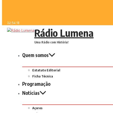
02:54:18
Rádio Lumena
Uma Rádio com História!
Quem somos
Estatuto Editorial
Ficha Técnica
Programação
Noticias
Açores