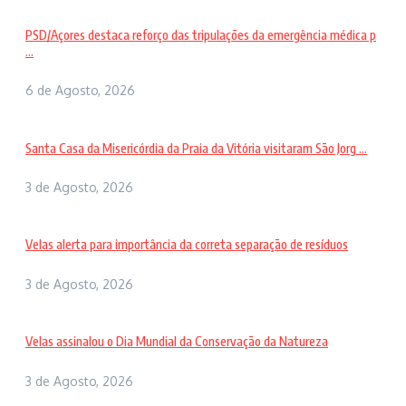
PSD/Açores destaca reforço das tripulações da emergência médica p
...
6 de Agosto, 2026
Santa Casa da Misericórdia da Praia da Vitória visitaram São Jorg ...
3 de Agosto, 2026
Velas alerta para importância da correta separação de resíduos
3 de Agosto, 2026
Velas assinalou o Dia Mundial da Conservação da Natureza
3 de Agosto, 2026