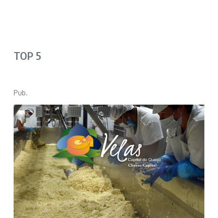
TOP 5
Pub.