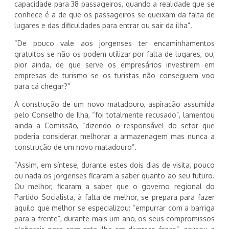
capacidade para 38 passageiros, quando a realidade que se
conhece é a de que os passageiros se queixam da falta de
lugares e das dificuldades para entrar ou sair da ilha”.
“De pouco vale aos jorgenses ter encaminhamentos
gratuitos se não os podem utilizar por falta de lugares, ou,
pior ainda, de que serve os empresários investirem em
empresas de turismo se os turistas não conseguem voo
para cá chegar?”
A construção de um novo matadouro, aspiração assumida
pelo Conselho de Ilha, “foi totalmente recusado”, lamentou
ainda a Comissão, “dizendo o responsável do setor que
poderia considerar melhorar a armazenagem mas nunca a
construção de um novo matadouro”.
“Assim, em síntese, durante estes dois dias de visita, pouco
ou nada os jorgenses ficaram a saber quanto ao seu futuro.
Ou melhor, ficaram a saber que o governo regional do
Partido Socialista, à falta de melhor, se prepara para fazer
aquilo que melhor se especializou: “empurrar com a barriga
para a frente”, durante mais um ano, os seus compromissos