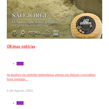
Últimas notícias
Local
Na sequência das condições meteorológicas adversas que afetaram o arquipélago
foram registadas ...
6 de Agosto, 2026
Local