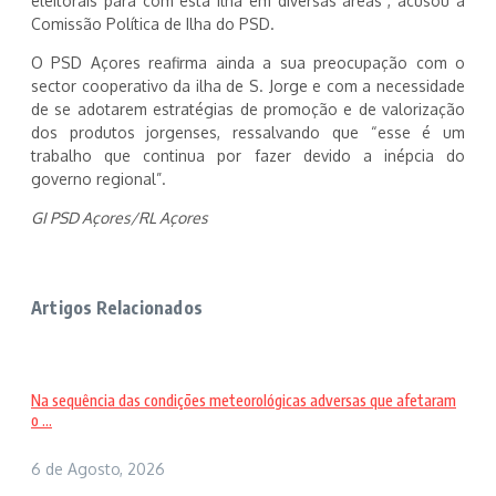
eleitorais para com esta ilha em diversas áreas”, acusou a
Comissão Política de Ilha do PSD.
O PSD Açores reafirma ainda a sua preocupação com o
sector cooperativo da ilha de S. Jorge e com a necessidade
de se adotarem estratégias de promoção e de valorização
dos produtos jorgenses, ressalvando que “esse é um
trabalho que continua por fazer devido a inépcia do
governo regional”.
GI PSD Açores/RL Açores
Artigos Relacionados
Na sequência das condições meteorológicas adversas que afetaram
o ...
6 de Agosto, 2026