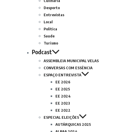
Culinária
Desporto
Entrevistas
Local
Politica
Saude
Turismo
Podcast
ASSEMBLEIA MUNICIPAL VELAS
CONVERSAS COM ESSÊNCIA
ESPAÇO ENTREVISTA
EE 2026
EE 2025
EE 2024
EE 2023
EE 2022
ESPECIAL ELEIÇÕES
AUTÁRQUICAS 2025
ALRAA 2024