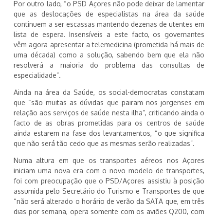
Por outro lado, “o PSD Açores não pode deixar de lamentar
que as deslocações de especialistas na área da saúde
continuem a ser escassas mantendo dezenas de utentes em
lista de espera. Insensíveis a este facto, os governantes
vêm agora apresentar a telemedicina (prometida há mais de
uma década) como a solução, sabendo bem que ela não
resolverá a maioria do problema das consultas de
especialidade”.
Ainda na área da Saúde, os social-democratas constatam
que “são muitas as dúvidas que pairam nos jorgenses em
relação aos serviços de saúde nesta ilha”, criticando ainda o
facto de as obras prometidas para os centros de saúde
ainda estarem na fase dos levantamentos, “o que significa
que não será tão cedo que as mesmas serão realizadas”.
Numa altura em que os transportes aéreos nos Açores
iniciam uma nova era com o novo modelo de transportes,
foi com preocupação que o PSD/Açores assistiu à posição
assumida pelo Secretário do Turismo e Transportes de que
“não será alterado o horário de verão da SATA que, em três
dias por semana, opera somente com os aviões Q200, com