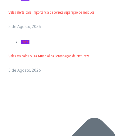
Velas alerta para importância da correta separação de resíduos
3 de Agosto, 2026
Local
Velas assinalou o Dia Mundial da Conservação da Natureza
3 de Agosto, 2026