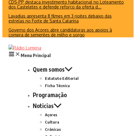
CDS-PP destaca investimento habitacional no Loteamento
dos Casteletes e defende reforço da oferta d...
Lavadias apresenta 8 filmes em 3 noites debaixo das
estrelas no Forte de Santa Catarina
Governo dos Açores abre candidaturas aos apoios à
compra de sementes de milho e sorgo
Menu Principal
Quem somos
Estatuto Editorial
Ficha Técnica
Programação
Noticias
Açores
Cultura
Crónicas