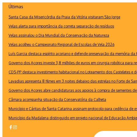
Ir
Últimas
para
Santa Casa da Misericórdia da Praia da Vitória visitaram São Jorge
o
conteúdo
Velas alerta para importância da correta separação de resíduos
Velas assinalou o Dia Mundial da Conservação da Natureza
Velas acolheu o Campeonato Regional de Escolas de Vela 2026
Luís Garcia destaca espírito açoriano e defende preservação da memória d
Governo dos Açores investe 3,8 milhões de euros em cirurgia robótica para re
CDS-PP destaca investimento habitacional no Loteamento dos Casteletes e def
Lavadias apresenta 8 filmes em 3 noites debaixo das estrelas no Forte de Sa
Governo dos Açores abre candidaturas aos apoios à compra de sementes de 
Câmara acompanha situação da Conservatória da Calheta
Município e Cáritas de Santa Catarina assinam protocolo para cedência de 
Município da Madalena distinguido em projeto nacional de Educação Ambie