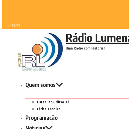
11:39:23
Rádio Lumen
Uma Rádio com História!
Quem somos
Estatuto Editorial
Ficha Técnica
Programação
Noticias