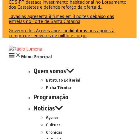
CDS-PP destaca investimento habitacional no Loteamento
dos Casteletes e defende reforço da oferta d...
Lavadias apresenta 8 filmes em 3 noites debaixo das
estrelas no Forte de Santa Catarina
Governo dos Açores abre candidaturas aos apoios à
compra de sementes de milho e sorgo
Menu Principal
Quem somos
Estatuto Editorial
Ficha Técnica
Programação
Noticias
Açores
Cultura
Crónicas