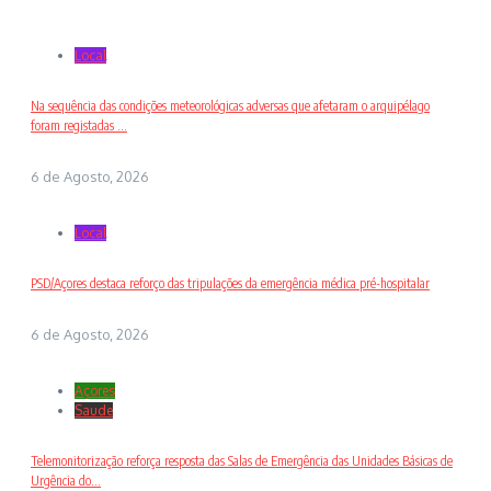
Local
Na sequência das condições meteorológicas adversas que afetaram o arquipélago
foram registadas ...
6 de Agosto, 2026
Local
PSD/Açores destaca reforço das tripulações da emergência médica pré-hospitalar
6 de Agosto, 2026
Açores
Saude
Telemonitorização reforça resposta das Salas de Emergência das Unidades Básicas de
Urgência do...