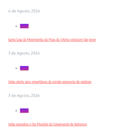
6 de Agosto, 2026
Local
Santa Casa da Misericórdia da Praia da Vitória visitaram São Jorge
3 de Agosto, 2026
Local
Velas alerta para importância da correta separação de resíduos
3 de Agosto, 2026
Local
Velas assinalou o Dia Mundial da Conservação da Natureza