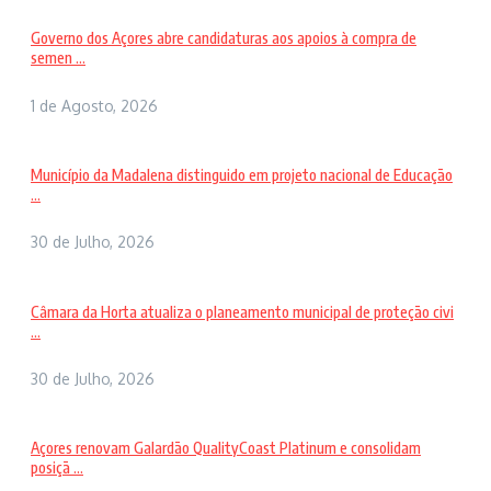
Governo dos Açores abre candidaturas aos apoios à compra de
semen ...
1 de Agosto, 2026
Município da Madalena distinguido em projeto nacional de Educação
...
30 de Julho, 2026
Câmara da Horta atualiza o planeamento municipal de proteção civi
...
30 de Julho, 2026
Açores renovam Galardão QualityCoast Platinum e consolidam
posiçã ...