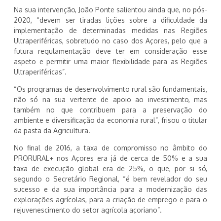
Na sua intervenção, João Ponte salientou ainda que, no pós-
2020, “devem ser tiradas lições sobre a dificuldade da
implementação de determinadas medidas nas Regiões
Ultraperiféricas, sobretudo no caso dos Açores, pelo que a
futura regulamentação deve ter em consideração esse
aspeto e permitir uma maior flexibilidade para as Regiões
Ultraperiféricas”.
“Os programas de desenvolvimento rural são fundamentais,
não só na sua vertente de apoio ao investimento, mas
também no que contribuem para a preservação do
ambiente e diversificação da economia rural”, frisou o titular
da pasta da Agricultura.
No final de 2016, a taxa de compromisso no âmbito do
PRORURAL+ nos Açores era já de cerca de 50% e a sua
taxa de execução global era de 25%, o que, por si só,
segundo o Secretário Regional, “é bem revelador do seu
sucesso e da sua importância para a modernização das
explorações agrícolas, para a criação de emprego e para o
rejuvenescimento do setor agrícola açoriano”.