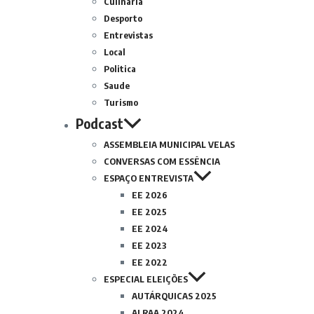
Culinária
Desporto
Entrevistas
Local
Politica
Saude
Turismo
Podcast
ASSEMBLEIA MUNICIPAL VELAS
CONVERSAS COM ESSÊNCIA
ESPAÇO ENTREVISTA
EE 2026
EE 2025
EE 2024
EE 2023
EE 2022
ESPECIAL ELEIÇÕES
AUTÁRQUICAS 2025
ALRAA 2024