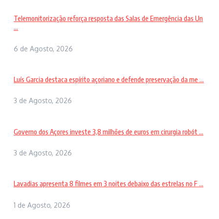
Telemonitorização reforça resposta das Salas de Emergência das Un
...
6 de Agosto, 2026
Luís Garcia destaca espírito açoriano e defende preservação da me ...
3 de Agosto, 2026
Governo dos Açores investe 3,8 milhões de euros em cirurgia robót ...
3 de Agosto, 2026
Lavadias apresenta 8 filmes em 3 noites debaixo das estrelas no F ...
1 de Agosto, 2026