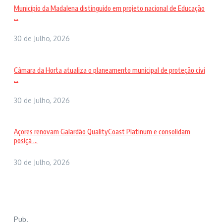
Município da Madalena distinguido em projeto nacional de Educação
...
30 de Julho, 2026
Câmara da Horta atualiza o planeamento municipal de proteção civi
...
30 de Julho, 2026
Açores renovam Galardão QualityCoast Platinum e consolidam
posiçã ...
30 de Julho, 2026
Pub.