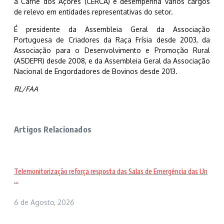
a Carne dos Açores (CERCA) e desempenha vários cargos
de relevo em entidades representativas do setor.
É presidente da Assembleia Geral da Associação
Portuguesa de Criadores da Raça Frísia desde 2003, da
Associação para o Desenvolvimento e Promoção Rural
(ASDEPR) desde 2008, e da Assembleia Geral da Associação
Nacional de Engordadores de Bovinos desde 2013.
RL/FAA
Artigos Relacionados
Telemonitorização reforça resposta das Salas de Emergência das Un
...
6 de Agosto, 2026