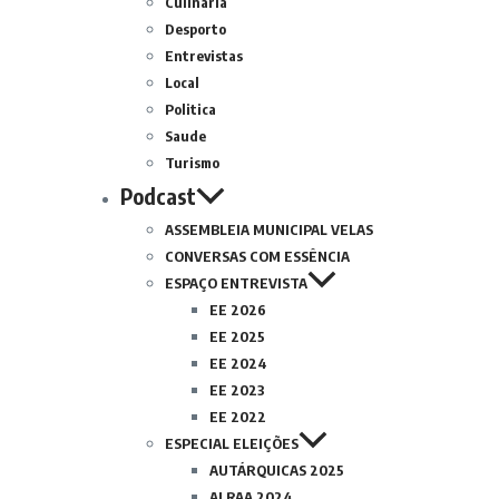
Culinária
Desporto
Entrevistas
Local
Politica
Saude
Turismo
Podcast
ASSEMBLEIA MUNICIPAL VELAS
CONVERSAS COM ESSÊNCIA
ESPAÇO ENTREVISTA
EE 2026
EE 2025
EE 2024
EE 2023
EE 2022
ESPECIAL ELEIÇÕES
AUTÁRQUICAS 2025
ALRAA 2024