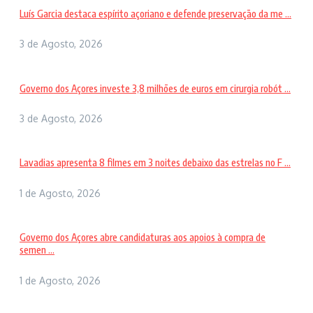
Luís Garcia destaca espírito açoriano e defende preservação da me ...
3 de Agosto, 2026
Governo dos Açores investe 3,8 milhões de euros em cirurgia robót ...
3 de Agosto, 2026
Lavadias apresenta 8 filmes em 3 noites debaixo das estrelas no F ...
1 de Agosto, 2026
Governo dos Açores abre candidaturas aos apoios à compra de
semen ...
1 de Agosto, 2026