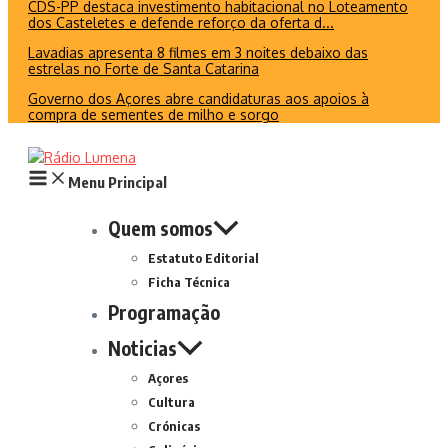
CDS-PP destaca investimento habitacional no Loteamento
dos Casteletes e defende reforço da oferta d...
Lavadias apresenta 8 filmes em 3 noites debaixo das
estrelas no Forte de Santa Catarina
Governo dos Açores abre candidaturas aos apoios à
compra de sementes de milho e sorgo
Menu Principal
Quem somos
Estatuto Editorial
Ficha Técnica
Programação
Noticias
Açores
Cultura
Crónicas