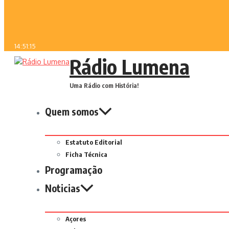
14:51:15
Rádio Lumena
Uma Rádio com História!
Quem somos
Estatuto Editorial
Ficha Técnica
Programação
Noticias
Açores