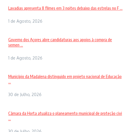
Lavadias apresenta 8 filmes em 3 noites debaixo das estrelas no F ...
1 de Agosto, 2026
Governo dos Açores abre candidaturas aos apoios à compra de
semen ...
1 de Agosto, 2026
Município da Madalena distinguido em projeto nacional de Educação
...
30 de Julho, 2026
Câmara da Horta atualiza o planeamento municipal de proteção civi
...
30 de Julho, 2026