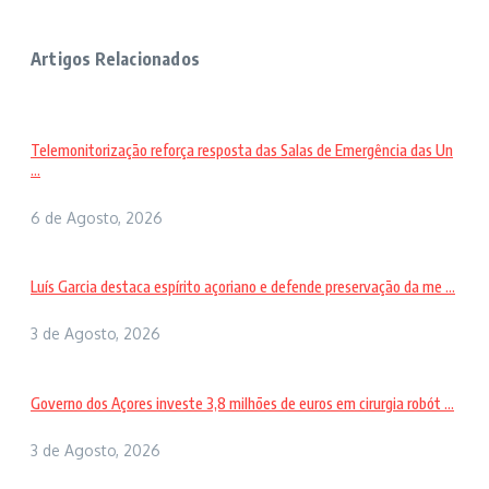
Artigos Relacionados
Telemonitorização reforça resposta das Salas de Emergência das Un
...
6 de Agosto, 2026
Luís Garcia destaca espírito açoriano e defende preservação da me ...
3 de Agosto, 2026
Governo dos Açores investe 3,8 milhões de euros em cirurgia robót ...
3 de Agosto, 2026