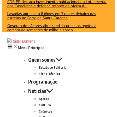
CDS-PP destaca investimento habitacional no Loteamento
dos Casteletes e defende reforço da oferta d...
Lavadias apresenta 8 filmes em 3 noites debaixo das
estrelas no Forte de Santa Catarina
Governo dos Açores abre candidaturas aos apoios à
compra de sementes de milho e sorgo
Menu Principal
Quem somos
Estatuto Editorial
Ficha Técnica
Programação
Noticias
Açores
Cultura
Crónicas