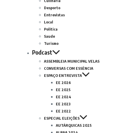
Culinária
Desporto
Entrevistas
Local
Politica
Saude
Turismo
Podcast
ASSEMBLEIA MUNICIPAL VELAS
CONVERSAS COM ESSÊNCIA
ESPAÇO ENTREVISTA
EE 2026
EE 2025
EE 2024
EE 2023
EE 2022
ESPECIAL ELEIÇÕES
AUTÁRQUICAS 2025
ALRAA 2024