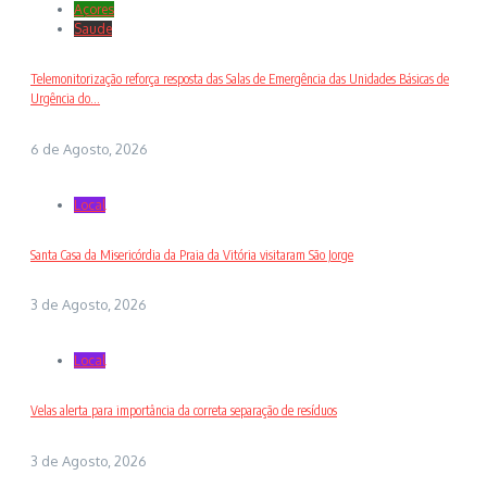
Açores
Saude
Telemonitorização reforça resposta das Salas de Emergência das Unidades Básicas de
Urgência do...
6 de Agosto, 2026
Local
Santa Casa da Misericórdia da Praia da Vitória visitaram São Jorge
3 de Agosto, 2026
Local
Velas alerta para importância da correta separação de resíduos
3 de Agosto, 2026