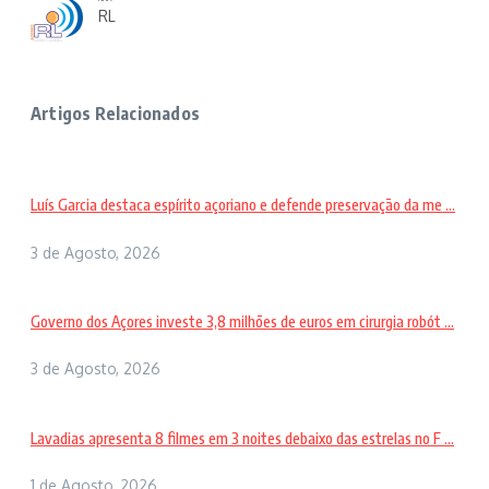
RL
Artigos Relacionados
Luís Garcia destaca espírito açoriano e defende preservação da me ...
3 de Agosto, 2026
Governo dos Açores investe 3,8 milhões de euros em cirurgia robót ...
3 de Agosto, 2026
Lavadias apresenta 8 filmes em 3 noites debaixo das estrelas no F ...
1 de Agosto, 2026