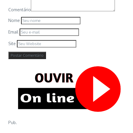
Comentário
Nome
Email
Site
Pub.