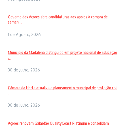
Governo dos Açores abre candidaturas aos apoios à compra de
semen ...
1 de Agosto, 2026
Município da Madalena distinguido em projeto nacional de Educação
...
30 de Julho, 2026
Câmara da Horta atualiza o planeamento municipal de proteção civi
...
30 de Julho, 2026
Açores renovam Galardão QualityCoast Platinum e consolidam