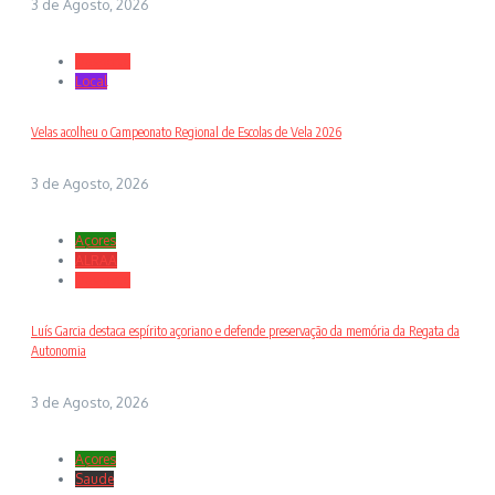
3 de Agosto, 2026
Desporto
Local
Velas acolheu o Campeonato Regional de Escolas de Vela 2026
3 de Agosto, 2026
Açores
ALRAA
Desporto
Luís Garcia destaca espírito açoriano e defende preservação da memória da Regata da
Autonomia
3 de Agosto, 2026
Açores
Saude