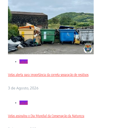
Local
Velas alerta para importância da correta separação de resíduos
3 de Agosto, 2026
Local
Velas assinalou o Dia Mundial da Conservação da Natureza