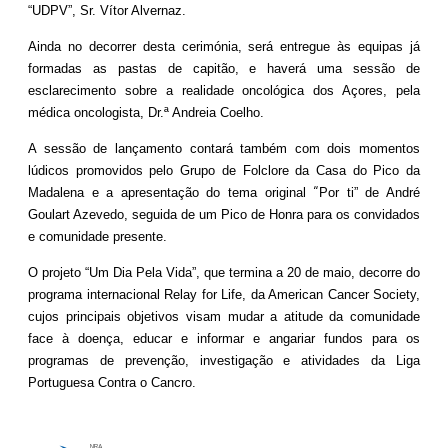
“UDPV”, Sr. Vítor Alvernaz.
Ainda no decorrer desta cerimónia, será entregue às equipas já
formadas as pastas
de capitão, e haverá uma sessão de
esclarecimento sobre a realidade oncológica dos
Açores, pela
médica oncologista, Dr.ª Andreia Coelho.
A sessão de lançamento contará também com dois momentos
lúdicos promovidos
pelo Grupo de Folclore da Casa do Pico da
“
Madalena e a apresentação do tema original
Por ti” de André
Goulart Azevedo, seguida de um Pico de Honra para os convidados
e
comunidade presente.
O projeto “Um Dia Pela Vida”, que termina a 20 de maio, decorre do
programa
internacional Relay for Life, da American Cancer Society,
cujos principais objetivos
visam mudar a atitude da comunidade
face à doença, educar e informar e angariar
fundos para os
programas de prevenção, investigação e atividades da Liga
Portuguesa
Contra o Cancro.
NRA