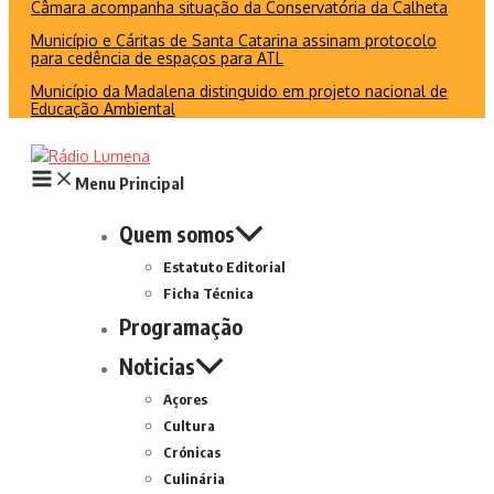
Câmara acompanha situação da Conservatória da Calheta
Município e Cáritas de Santa Catarina assinam protocolo
para cedência de espaços para ATL
Município da Madalena distinguido em projeto nacional de
Educação Ambiental
Menu Principal
Quem somos
Estatuto Editorial
Ficha Técnica
Programação
Noticias
Açores
Cultura
Crónicas
Culinária