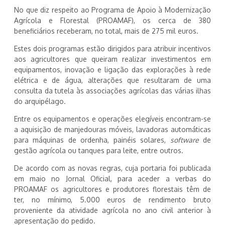
No que diz respeito ao Programa de Apoio à Modernização
Agrícola e Florestal (PROAMAF), os cerca de 380
beneficiários receberam, no total, mais de 275 mil euros.
Estes dois programas estão dirigidos para atribuir incentivos
aos agricultores que queiram realizar investimentos em
equipamentos, inovação e ligação das explorações à rede
elétrica e de água, alterações que resultaram de uma
consulta da tutela às associações agrícolas das várias ilhas
do arquipélago.
Entre os equipamentos e operações elegíveis encontram-se
a aquisição de manjedouras móveis, lavadoras automáticas
para máquinas de ordenha, painéis solares,
software
de
gestão agrícola ou tanques para leite, entre outros.
De acordo com as novas regras, cuja portaria foi publicada
em maio no Jornal Oficial, para aceder a verbas do
PROAMAF os agricultores e produtores florestais têm de
ter, no mínimo, 5.000 euros de rendimento bruto
proveniente da atividade agrícola no ano civil anterior à
apresentação do pedido.