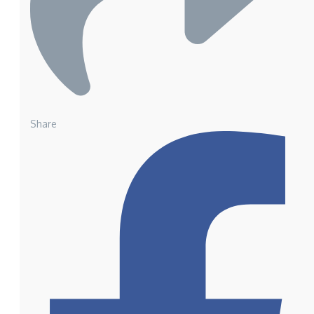
Share