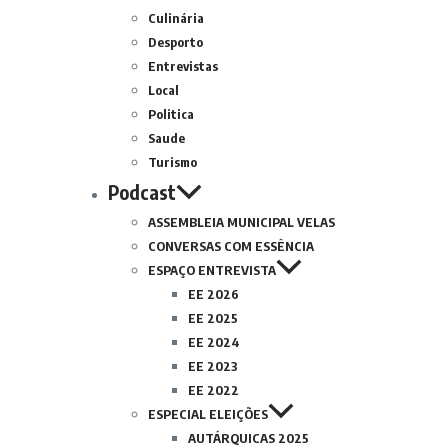
Culinária
Desporto
Entrevistas
Local
Politica
Saude
Turismo
Podcast
ASSEMBLEIA MUNICIPAL VELAS
CONVERSAS COM ESSÊNCIA
ESPAÇO ENTREVISTA
EE 2026
EE 2025
EE 2024
EE 2023
EE 2022
ESPECIAL ELEIÇÕES
AUTÁRQUICAS 2025