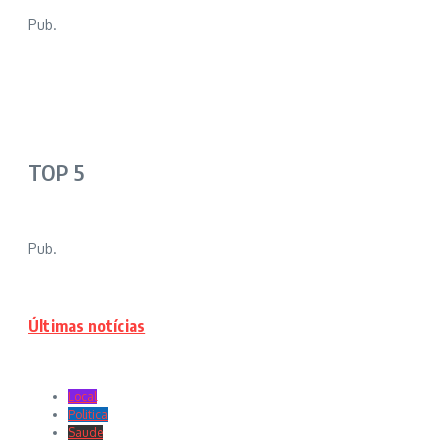
Pub.
TOP 5
Pub.
Últimas notícias
Local
Politica
Saude