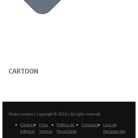
CARTOON
Rádio Lumena | Copyright © 2026 | All rights reserved
Estatuto
Ficha
Política de
Contactos
Livro de
Editorial
Técnica
Privacidade
Reclamações