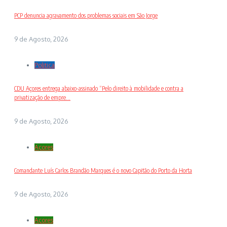
PCP denuncia agravamento dos problemas sociais em São Jorge
9 de Agosto, 2026
Politica
CDU Açores entrega abaixo-assinado “Pelo direito à mobilidade e contra a
privatização de empre...
9 de Agosto, 2026
Açores
Comandante Luís Carlos Brandão Marques é o novo Capitão do Porto da Horta
9 de Agosto, 2026
Açores