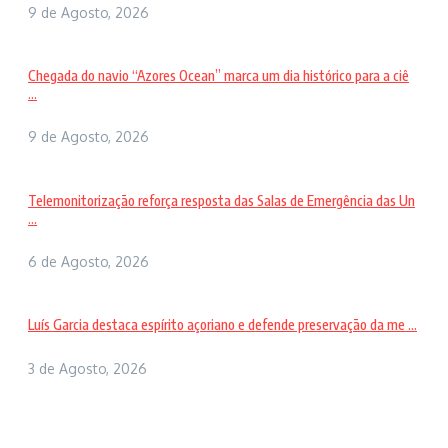
9 de Agosto, 2026
Chegada do navio “Azores Ocean” marca um dia histórico para a ciê
...
9 de Agosto, 2026
Telemonitorização reforça resposta das Salas de Emergência das Un
...
6 de Agosto, 2026
Luís Garcia destaca espírito açoriano e defende preservação da me ...
3 de Agosto, 2026