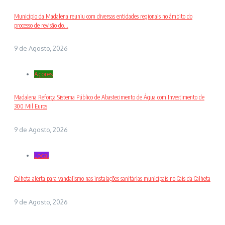
Município da Madalena reuniu com diversas entidades regionais no âmbito do
processo de revisão do...
9 de Agosto, 2026
Açores
Madalena Reforça Sistema Público de Abastecimento de Água com Investimento de
300 Mil Euros
9 de Agosto, 2026
Local
Calheta alerta para vandalismo nas instalações sanitárias municipais no Cais da Calheta
9 de Agosto, 2026