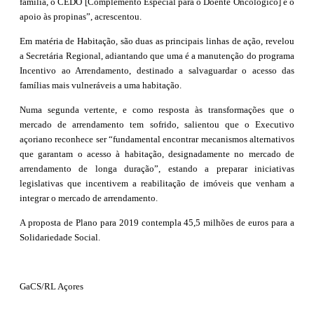
família, o CEDO [Complemento Especial para o Doente Oncológico] e o
apoio às propinas”, acrescentou.
Em matéria de Habitação, são duas as principais linhas de ação, revelou
a Secretária Regional, adiantando que uma é a manutenção do programa
Incentivo ao Arrendamento, destinado a salvaguardar o acesso das
famílias mais vulneráveis a uma habitação.
Numa segunda vertente, e como resposta às transformações que o
mercado de arrendamento tem sofrido, salientou que o Executivo
açoriano reconhece ser “fundamental encontrar mecanismos alternativos
que garantam o acesso à habitação, designadamente no mercado de
arrendamento de longa duração”, estando a preparar iniciativas
legislativas que incentivem a reabilitação de imóveis que venham a
integrar o mercado de arrendamento.
A proposta de Plano para 2019 contempla 45,5 milhões de euros para a
Solidariedade Social.
GaCS/RL Açores