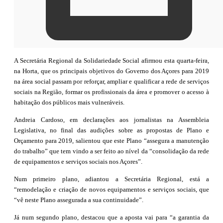
A Secretária Regional da Solidariedade Social afirmou esta quarta-feira,
na Horta, que os principais objetivos do Governo dos Açores para 2019
na área social passam por reforçar, ampliar e qualificar a rede de serviços
sociais na Região, formar os profissionais da área e promover o acesso à
habitação dos públicos mais vulneráveis.
Andreia Cardoso, em declarações aos jornalistas na Assembleia
Legislativa, no final das audições sobre as propostas de Plano e
Orçamento para 2019, salientou que este Plano “assegura a manutenção
do trabalho” que tem vindo a ser feito ao nível da “consolidação da rede
de equipamentos e serviços sociais nos Açores”.
Num primeiro plano, adiantou a Secretária Regional, está a
“remodelação e criação de novos equipamentos e serviços sociais, que
“vê neste Plano assegurada a sua continuidade”.
Já num segundo plano, destacou que a aposta vai para “a garantia da