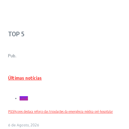
TOP 5
Pub.
Últimas notícias
Local
PSD/Açores destaca reforço das tripulações da emergência médica pré-hospitalar
6 de Agosto, 2026