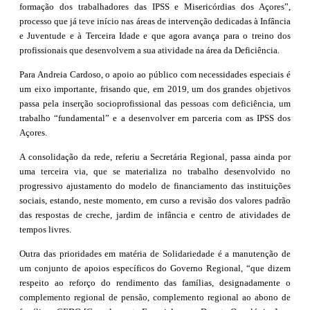
formação dos trabalhadores das IPSS e Misericórdias dos Açores”,
processo que já teve início nas áreas de intervenção dedicadas à Infância
e Juventude e à Terceira Idade e que agora avança para o treino dos
profissionais que desenvolvem a sua atividade na área da Deficiência.
Para Andreia Cardoso, o apoio ao público com necessidades especiais é
um eixo importante, frisando que, em 2019, um dos grandes objetivos
passa pela inserção socioprofissional das pessoas com deficiência, um
trabalho “fundamental” e a desenvolver em parceria com as IPSS dos
Açores.
A consolidação da rede, referiu a Secretária Regional, passa ainda por
uma terceira via, que se materializa no trabalho desenvolvido no
progressivo ajustamento do modelo de financiamento das instituições
sociais, estando, neste momento, em curso a revisão dos valores padrão
das respostas de creche, jardim de infância e centro de atividades de
tempos livres.
Outra das prioridades em matéria de Solidariedade é a manutenção de
um conjunto de apoios específicos do Governo Regional, “que dizem
respeito ao reforço do rendimento das famílias, designadamente o
complemento regional de pensão, complemento regional ao abono de