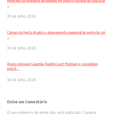
Município da Madalena distinguido em projeto nacional de Educação
...
30 de Julho, 2026
Câmara da Horta atualiza o planeamento municipal de proteção civi
...
30 de Julho, 2026
Açores renovam Galardão QualityCoast Platinum e consolidam
posiçã ...
30 de Julho, 2026
Deixe um Comentário
O seu endereço de email não será publicado.
Campos