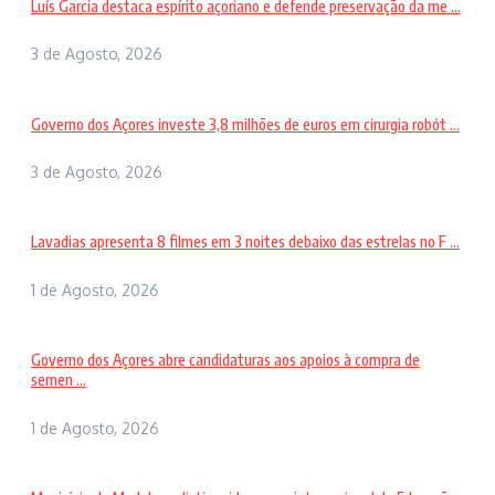
Luís Garcia destaca espírito açoriano e defende preservação da me ...
3 de Agosto, 2026
Governo dos Açores investe 3,8 milhões de euros em cirurgia robót ...
3 de Agosto, 2026
Lavadias apresenta 8 filmes em 3 noites debaixo das estrelas no F ...
1 de Agosto, 2026
Governo dos Açores abre candidaturas aos apoios à compra de
semen ...
1 de Agosto, 2026