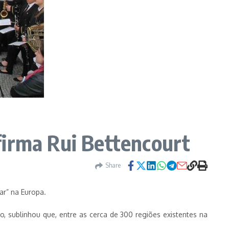
firma Rui Bettencourt
Share
ar” na Europa.
, sublinhou que, entre as cerca de 300 regiões existentes na