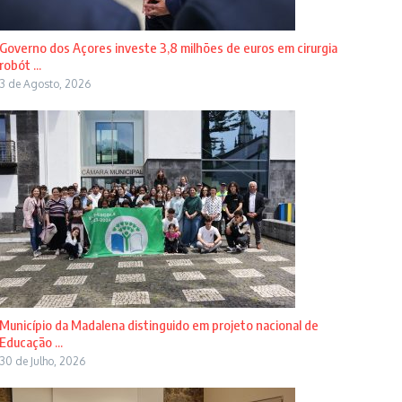
Governo dos Açores investe 3,8 milhões de euros em cirurgia
robót ...
3 de Agosto, 2026
Município da Madalena distinguido em projeto nacional de
Educação ...
30 de Julho, 2026