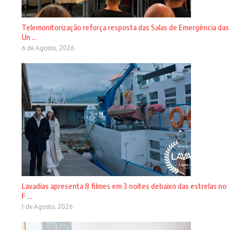
Telemonitorização reforça resposta das Salas de Emergência das
Un ...
6 de Agosto, 2026
Lavadias apresenta 8 filmes em 3 noites debaixo das estrelas no
F ...
1 de Agosto, 2026