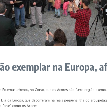
ão exemplar na Europa, a
s Externas afirmou, no Corvo, que os Açores são “uma região exempl
 Dia da Europa, que decorreram na mais pequena ilha do arquipélago
 forte” como os Açores.