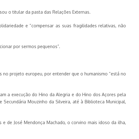
sou o titular da pasta das Relações Externas.
idariedade e “compensar as suas fragilidades relativas, não
icionar por sermos pequenos”.
s no projeto europeu, por entender que o humanismo “está no
am a execução do Hino da Alegria e do Hino dos Açores pela
 Secundária Mouzinho da Silveira, até à Biblioteca Municipal,
ors e de José Mendonça Machado, o corvino mais idoso da ilha,