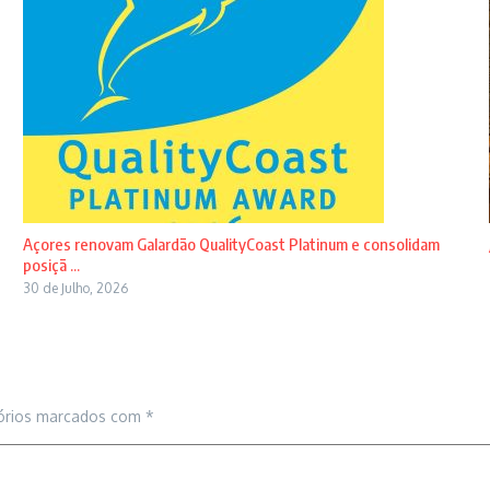
Açores renovam Galardão QualityCoast Platinum e consolidam
posiçã ...
30 de Julho, 2026
órios marcados com
*