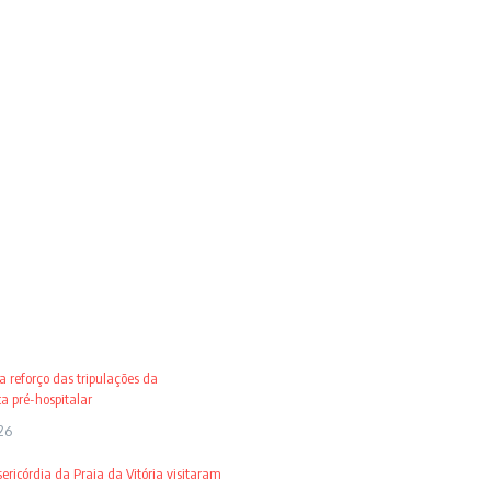
 reforço das tripulações da
 pré-hospitalar
26
ricórdia da Praia da Vitória visitaram