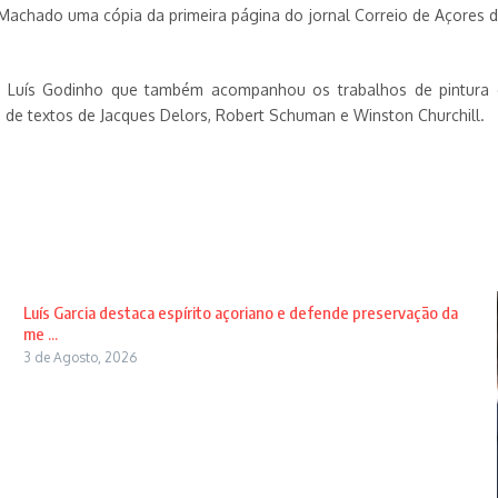
Machado uma cópia da primeira página do jornal Correio de Açores d
fo Luís Godinho que também acompanhou os trabalhos de pintura d
de textos de Jacques Delors, Robert Schuman e Winston Churchill.
Luís Garcia destaca espírito açoriano e defende preservação da
me ...
3 de Agosto, 2026