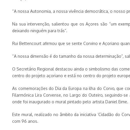
“A nossa Autonomia, a nossa vivência democrática, o nosso pro
Na sua intervenção, salientou que os Açores são “um exempl
deixando ninguém para trás”.
Rui Bettencourt afirmou que se sente Corvino e Açoriano qu
“A nossa dimensão é do tamanho da nossa determinação”, sal
O Secretário Regional destacou ainda o simbolismo das come
centro do projeto açoriano e está no centro do projeto europe
As comemorações do Dia da Europa na ilha do Corvo, que con
Filarmónica Lira Corvense, no Largo do Outeiro, seguindo-se 
onde foi inaugurado o mural pintado pelo artista Daniel Eime.
Este mural, realizado no âmbito da iniciativa ‘Cidadão do Co
com 96 anos.