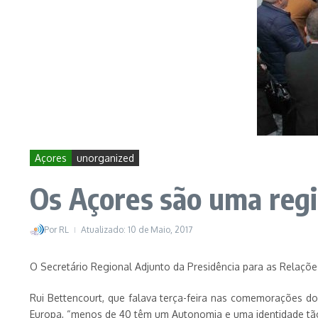
Açores
unorganized
Os Açores são uma regi
Por
RL
Atualizado: 10 de Maio, 2017
O Secretário Regional Adjunto da Presidência para as Relaçõe
Rui Bettencourt, que falava terça-feira nas comemorações do
Europa, “menos de 40 têm um Autonomia e uma identidade tão