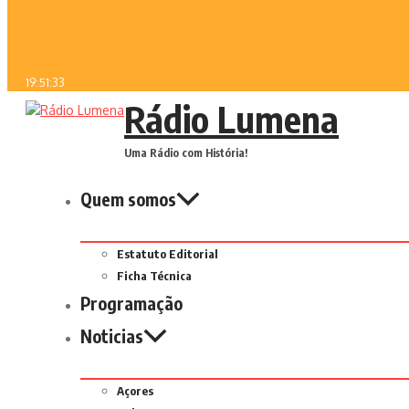
19:51:33
Rádio Lumena
Uma Rádio com História!
Quem somos
Estatuto Editorial
Ficha Técnica
Programação
Noticias
Açores