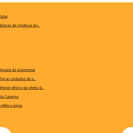
talar
ásicas de Urgência do...
a Regata da Autonomia
forçar cuidados de s...
ende reforço da oferta d...
nta Catarina
milho e sorgo