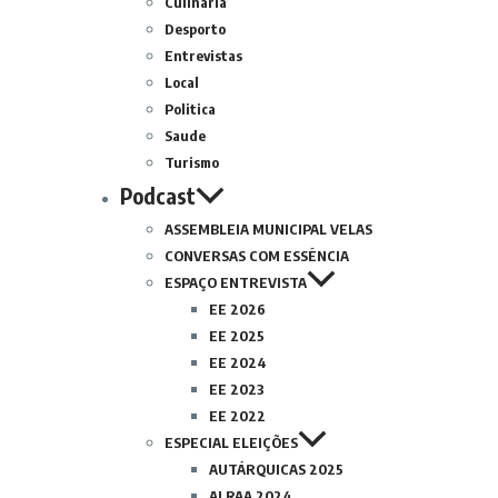
Culinária
Desporto
Entrevistas
Local
Politica
Saude
Turismo
Podcast
ASSEMBLEIA MUNICIPAL VELAS
CONVERSAS COM ESSÊNCIA
ESPAÇO ENTREVISTA
EE 2026
EE 2025
EE 2024
EE 2023
EE 2022
ESPECIAL ELEIÇÕES
AUTÁRQUICAS 2025
ALRAA 2024