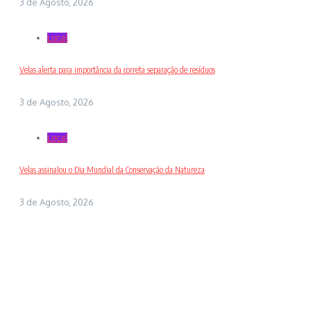
3 de Agosto, 2026
Local
Velas alerta para importância da correta separação de resíduos
3 de Agosto, 2026
Local
Velas assinalou o Dia Mundial da Conservação da Natureza
3 de Agosto, 2026