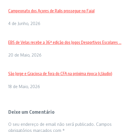
Campeonato dos Açores de Ralis prossegue no Faial
4 de Junho, 2026
EBS de Velas recebe a 36ª edição dos Jogos Desportivos Escolares ...
20 de Maio, 2026
São Jorge e Graciosa de fora do CFA na próxima época (c/áudio)
18 de Maio, 2026
Deixe um Comentário
O seu endereço de email não será publicado.
Campos
obrigatórios marcados com
*