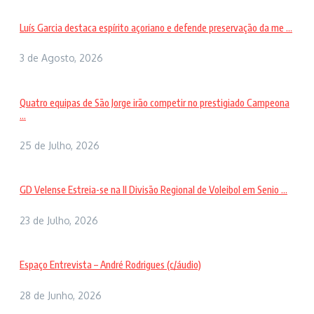
Luís Garcia destaca espírito açoriano e defende preservação da me ...
3 de Agosto, 2026
Quatro equipas de São Jorge irão competir no prestigiado Campeona
...
25 de Julho, 2026
GD Velense Estreia-se na II Divisão Regional de Voleibol em Senio ...
23 de Julho, 2026
Espaço Entrevista – André Rodrigues (c/áudio)
28 de Junho, 2026