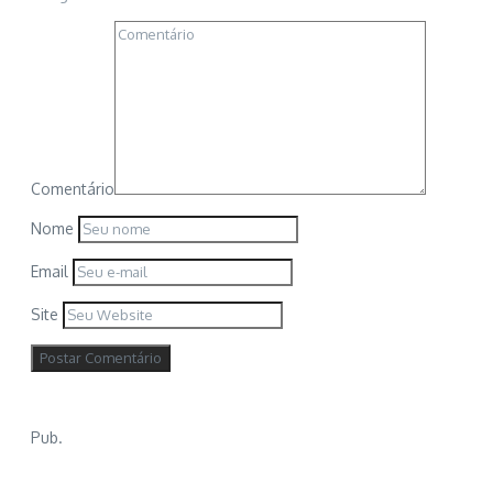
Comentário
Nome
Email
Site
Pub.