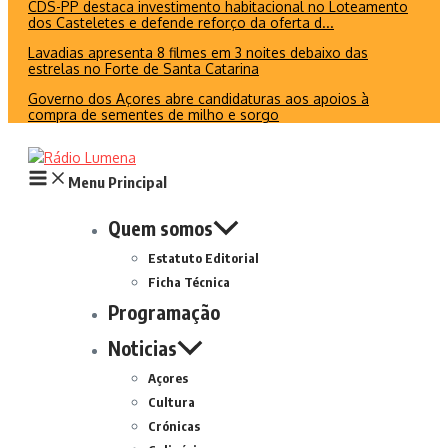
CDS-PP destaca investimento habitacional no Loteamento
dos Casteletes e defende reforço da oferta d...
Lavadias apresenta 8 filmes em 3 noites debaixo das
estrelas no Forte de Santa Catarina
Governo dos Açores abre candidaturas aos apoios à
compra de sementes de milho e sorgo
Menu Principal
Quem somos
Estatuto Editorial
Ficha Técnica
Programação
Noticias
Açores
Cultura
Crónicas