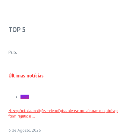
TOP 5
Pub.
Últimas notícias
Local
Na sequência das condições meteorológicas adversas que afetaram o arquipélago
foram registadas ...
6 de Agosto, 2026