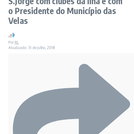
S.Jorge com clubes da ilha e com
o Presidente do Município das
Velas
Por
RL
Atualizado: 31 de Julho, 2018