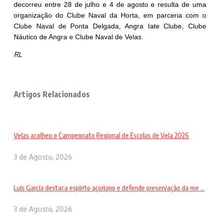
decorreu entre 28 de julho e 4 de agosto e resulta de uma
organização do Clube Naval da Horta, em parceria com o
Clube Naval de Ponta Delgada, Angra Iate Clube, Clube
Náutico de Angra e Clube Naval de Velas.
RL
Artigos Relacionados
Velas acolheu o Campeonato Regional de Escolas de Vela 2026
3 de Agosto, 2026
Luís Garcia destaca espírito açoriano e defende preservação da me ...
3 de Agosto, 2026