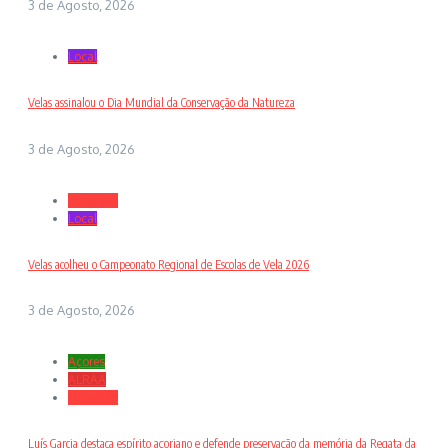
3 de Agosto, 2026
Local
Velas assinalou o Dia Mundial da Conservação da Natureza
3 de Agosto, 2026
Desporto
Local
Velas acolheu o Campeonato Regional de Escolas de Vela 2026
3 de Agosto, 2026
Açores
ALRAA
Desporto
Luís Garcia destaca espírito açoriano e defende preservação da memória da Regata da