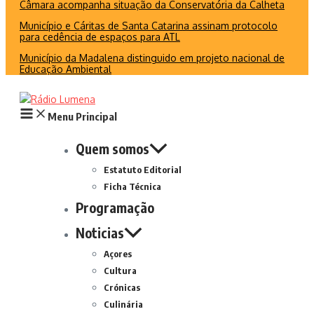
Câmara acompanha situação da Conservatória da Calheta
Município e Cáritas de Santa Catarina assinam protocolo
para cedência de espaços para ATL
Município da Madalena distinguido em projeto nacional de
Educação Ambiental
Menu Principal
Quem somos
Estatuto Editorial
Ficha Técnica
Programação
Noticias
Açores
Cultura
Crónicas
Culinária