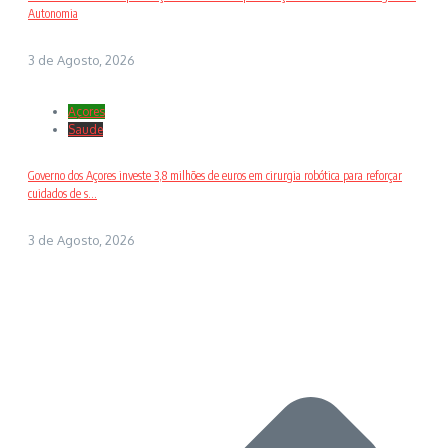
Autonomia
3 de Agosto, 2026
Açores
Saude
Governo dos Açores investe 3,8 milhões de euros em cirurgia robótica para reforçar
cuidados de s...
3 de Agosto, 2026