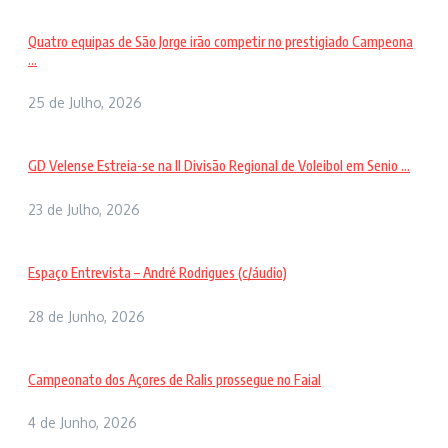
Quatro equipas de São Jorge irão competir no prestigiado Campeona
...
25 de Julho, 2026
GD Velense Estreia-se na II Divisão Regional de Voleibol em Senio ...
23 de Julho, 2026
Espaço Entrevista – André Rodrigues (c/áudio)
28 de Junho, 2026
Campeonato dos Açores de Ralis prossegue no Faial
4 de Junho, 2026