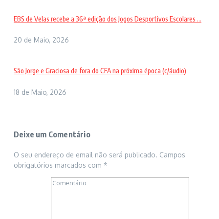
EBS de Velas recebe a 36ª edição dos Jogos Desportivos Escolares ...
20 de Maio, 2026
São Jorge e Graciosa de fora do CFA na próxima época (c/áudio)
18 de Maio, 2026
Deixe um Comentário
O seu endereço de email não será publicado.
Campos
obrigatórios marcados com
*